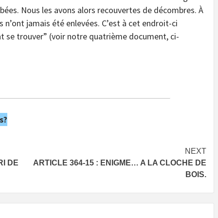
bées. Nous les avons alors recouvertes de décombres. À
es n’ont jamais été enlevées. C’est à cet endroit-ci
nt se trouver” (voir notre quatrième document, ci-
s?
NEXT
RI DE
ARTICLE 364-15 : ENIGME… A LA CLOCHE DE
BOIS.