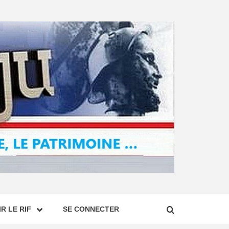
R LE RIF
SE CONNECTER