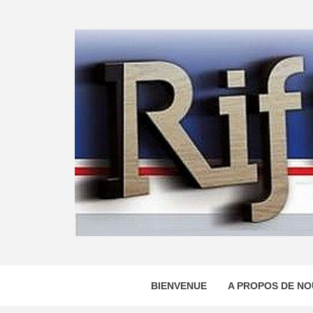
Skip
to
content
BIENVENUE
A PROPOS DE NO