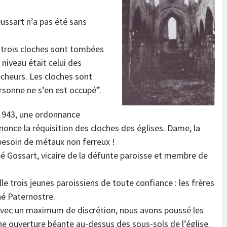
ussart n’a pas été sans
s trois cloches sont tombées
 niveau était celui des
êcheurs. Les cloches sont
sonne ne s’en est occupé”.
1943, une ordonnance
once la réquisition des cloches des églises. Dame, la
esoin de métaux non ferreux !
bé Gossart, vicaire de la défunte paroisse et membre de
le trois jeunes paroissiens de toute confiance : les frères
é Paternostre.
avec un maximum de discrétion, nous avons poussé les
ne ouverture béante au-dessus des sous-sols de l’église.