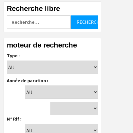
Recherche libre
Rechercher :
moteur de recherche
Type :
Année de parution :
N° Rif :