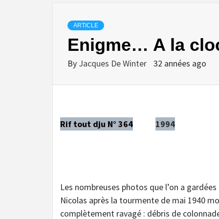
ARTICLE
Enigme… A la cloc
By
Jacques De Winter
32 années ago
Rif tout dju N° 364
1994
Les nombreuses photos que l’on a gardées d
Nicolas après la tourmente de mai 1940 mon
complètement ravagé : débris de colonnades