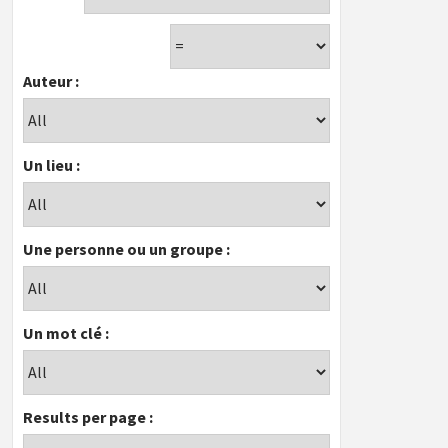
Auteur :
Un lieu :
Une personne ou un groupe :
Un mot clé :
Results per page :