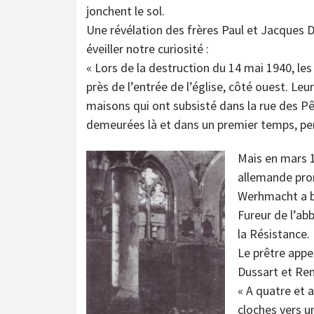
jonchent le sol.
Une révélation des frères Paul et Jacques D
éveiller notre curiosité :
« Lors de la destruction du 14 mai 1940, le
près de l’entrée de l’église, côté ouest. Leur
maisons qui ont subsisté dans la rue des P
demeurées là et dans un premier temps, per
Mais en mars 
allemande pron
Werhmacht a b
Fureur de l’ab
la Résistance.
Le prêtre appel
Dussart et Ren
« A quatre et 
cloches vers u