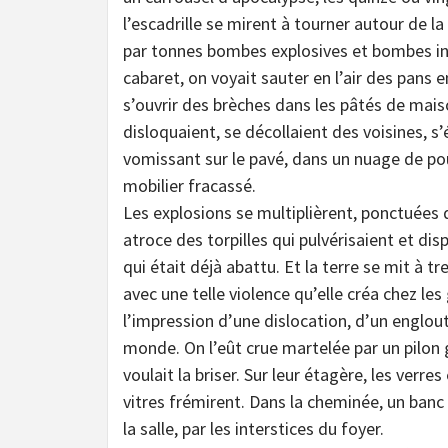
l’escadrille se mirent à tourner autour de la 
par tonnes bombes explosives et bombes inc
cabaret, on voyait sauter en l’air des pans e
s’ouvrir des brèches dans les pâtés de mais
disloquaient, se décollaient des voisines, s’
vomissant sur le pavé, dans un nuage de pou
mobilier fracassé.
Les explosions se multiplièrent, ponctuée
atroce des torpilles qui pulvérisaient et di
qui était déjà abattu. Et la terre se mit à tre
avec une telle violence qu’elle créa chez le
l’impression d’une dislocation, d’un englou
monde. On l’eût crue martelée par un pilon
voulait la briser. Sur leur étagère, les verre
vitres frémirent. Dans la cheminée, un banc 
la salle, par les interstices du foyer.