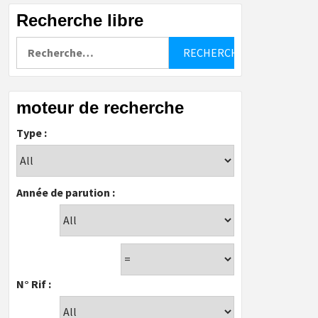
Recherche libre
Rechercher :
moteur de recherche
Type :
Année de parution :
N° Rif :