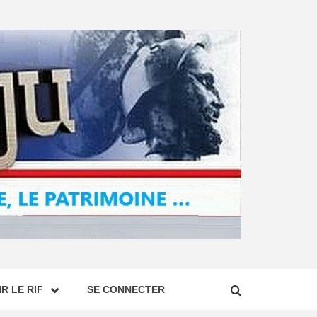
R LE RIF
SE CONNECTER