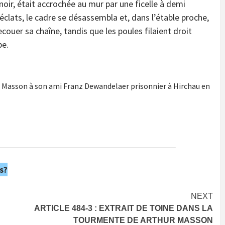
 noir, était accrochée au mur par une ficelle à demi
n éclats, le cadre se désassembla et, dans l’étable proche,
couer sa chaîne, tandis que les poules filaient droit
be.
r Masson à son ami Franz Dewandelaer prisonnier à Hirchau en
s?
NEXT
ARTICLE 484-3 : EXTRAIT DE TOINE DANS LA
TOURMENTE DE ARTHUR MASSON