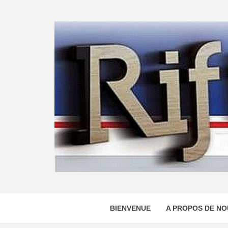
Skip
to
content
BIENVENUE
A PROPOS DE NO