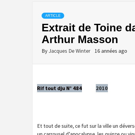
ARTICLE
Extrait de Toine 
Arthur Masson
By
Jacques De Winter
16 années ago
Rif tout dju N° 484
2010
Et tout de suite, ce fut sur la ville un dév
un carrousel d’apocalypse, les quinze ou vi