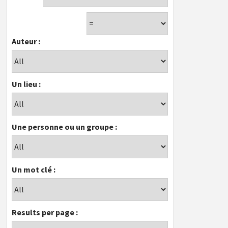
Auteur :
Un lieu :
Une personne ou un groupe :
Un mot clé :
Results per page :