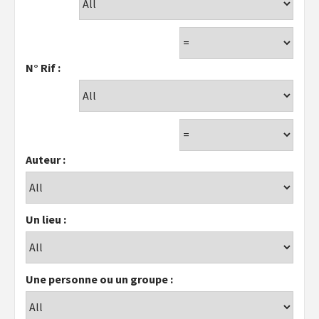
N° Rif :
Auteur :
Un lieu :
Une personne ou un groupe :