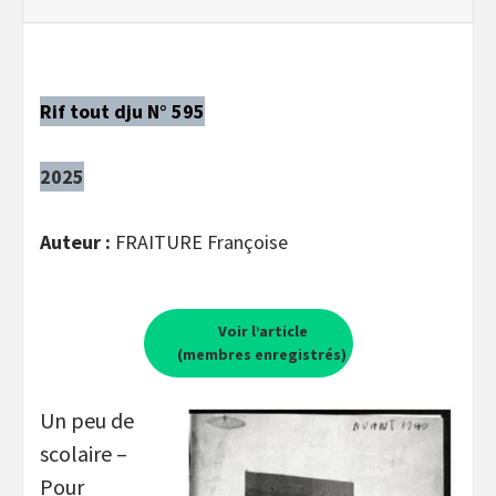
Rif tout dju N° 595
2025
Auteur :
FRAITURE Françoise
Voir l’article
(membres enregistrés)
Un peu de
scolaire –
Pour