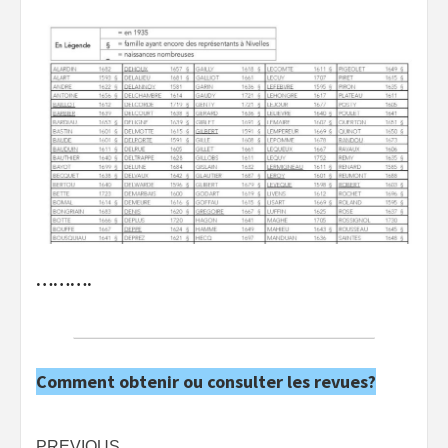
……….
Comment obtenir ou consulter les revues?
PREVIOUS