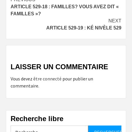
Post
ARTICLE 529-18 : FAMILLES? VOUS AVEZ DIT «
navigation
FAMILLES »?
NEXT
ARTICLE 529-19 : KÉ NIVÈLE 529
LAISSER UN COMMENTAIRE
Vous devez
être connecté
pour publier un
commentaire.
Recherche libre
Rechercher :