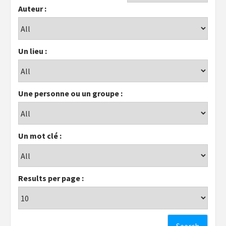
Auteur :
Un lieu :
Une personne ou un groupe :
Un mot clé :
Results per page :