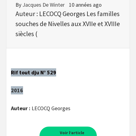
By
Jacques De Winter
10 années ago
Auteur : LECOCQ Georges Les familles
souches de Nivelles aux XVIIe et XVIIIe
siècles (
Rif tout dju N° 529
2016
Auteur :
LECOCQ Georges
Voir l’article