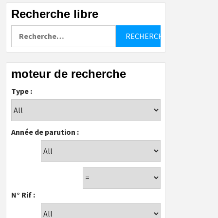
Recherche libre
Rechercher :
moteur de recherche
Type :
Année de parution :
N° Rif :