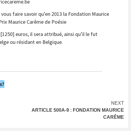
uricecareme.be
 vous faire savoir qu’en 2013 la Fondation Maurice
 Prix Maurice Carême de Poésie
50] euros, il sera attribué, ainsi qu’il le fut
lge ou résidant en Belgique.
s?
NEXT
ARTICLE 500A-9 : FONDATION MAURICE
CARÊME