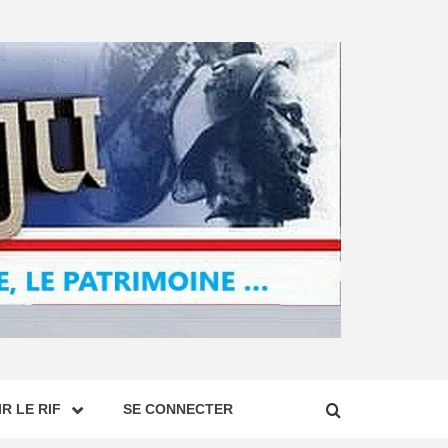
R LE RIF
SE CONNECTER