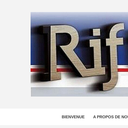
Skip
to
content
BIENVENUE
A PROPOS DE NO