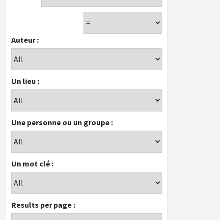
Auteur :
Un lieu :
Une personne ou un groupe :
Un mot clé :
Results per page :