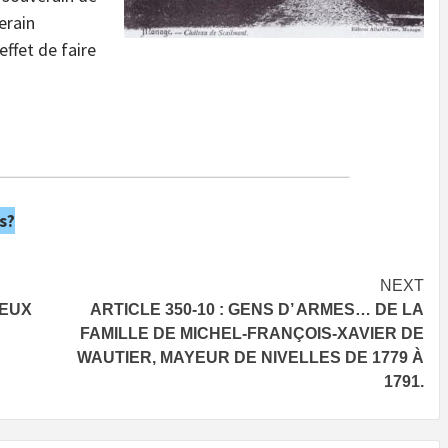
erain
effet de faire
s?
NEXT
DEUX
ARTICLE 350-10 : GENS D’ ARMES… DE LA
FAMILLE DE MICHEL-FRANÇOIS-XAVIER DE
WAUTIER, MAYEUR DE NIVELLES DE 1779 À
1791.