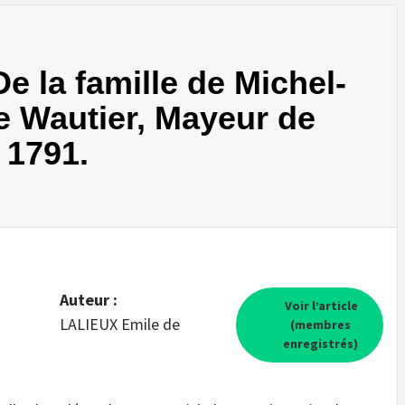
 la famille de Michel-
e Wautier, Mayeur de
 1791.
Auteur :
Voir l’article
LALIEUX Emile de
(membres
enregistrés)