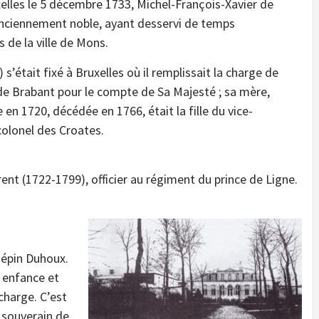
elles le 5 décembre 1733, Michel-François-Xavier de
anciennement noble, ayant desservi de temps
 de la ville de Mons.
’était fixé à Bruxelles où il remplissait la charge de
 de Brabant pour le compte de Sa Majesté ; sa mère,
 1720, décédée en 1766, était la fille du vice-
 colonel des Croates.
nt (1722-1799), officier au régiment du prince de Ligne.
Pépin Duhoux.
 enfance et
 charge. C’est
 souverain de