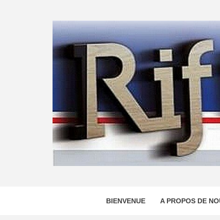
Skip
to
content
BIENVENUE
A PROPOS DE NO