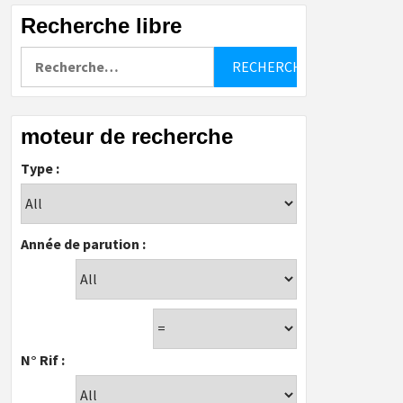
Recherche libre
Rechercher :
moteur de recherche
Type :
Année de parution :
N° Rif :