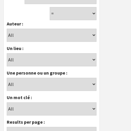
Auteur :
Un lieu :
Une personne ou un groupe :
Un mot clé :
Results per page :