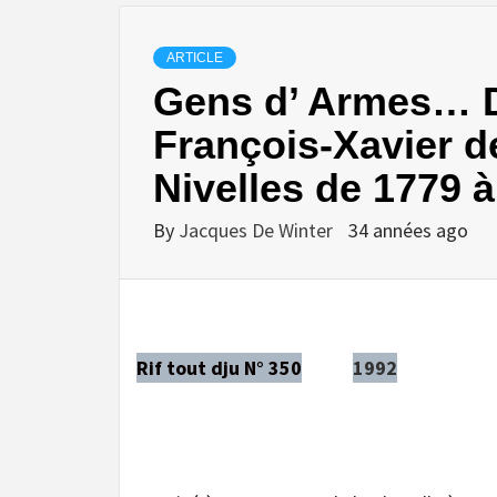
ARTICLE
Gens d’ Armes… De
François-Xavier d
Nivelles de 1779 à
By
Jacques De Winter
34 années ago
Rif tout dju N° 350
1992