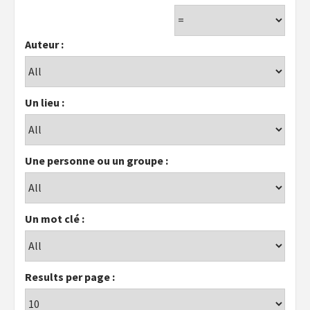
Auteur :
Un lieu :
Une personne ou un groupe :
Un mot clé :
Results per page :