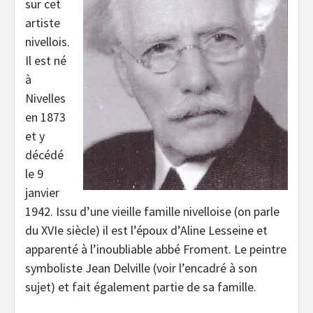
sur cet
artiste
nivellois.
Il est né
à
Nivelles
en 1873
et y
décédé
le 9
janvier
1942. Issu d’une vieille famille nivelloise (on parle
du XVIe siècle) il est l’époux d’Aline Lesseine et
apparenté à l’inoubliable abbé Froment. Le peintre
symboliste Jean Delville (voir l’encadré à son
sujet) et fait également partie de sa famille.