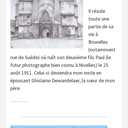
Il réside
toute une
partie de sa
vie à
Bruxelles
(notamment
rue de Suède) où naît son deuxième fils Paul (le
futur photographe bien connu à Nivelles) le 25
août 1911. Celui-ci deviendra mon oncle en
épousant Ghislaine Dewandelaer, la sœur de mon
père.
……….