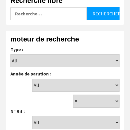
Recherche libre
Rechercher :
moteur de recherche
Type :
Année de parution :
N° Rif :