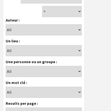
Auteur :
Un lieu :
Une personne ou un groupe :
Un mot clé :
Results per page :