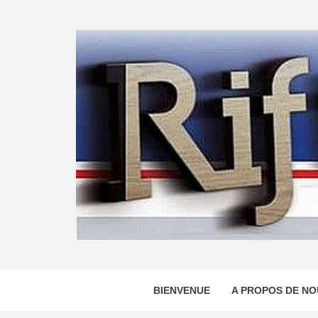
Skip
to
content
BIENVENUE
A PROPOS DE NO