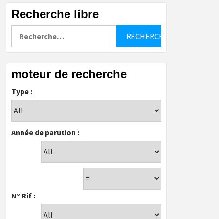
Recherche libre
Rechercher :
moteur de recherche
Type :
Année de parution :
N° Rif :