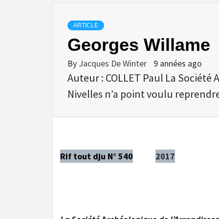
ARTICLE
Georges Willame
By
Jacques De Winter
9 années ago
Auteur : COLLET Paul La Société 
Nivelles n’a point voulu reprendr
Rif tout dju N° 540
2017