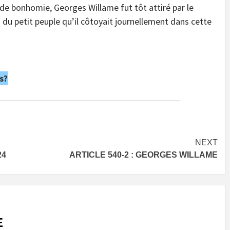
de bonhomie, Georges Willame fut tôt attiré par le
 du petit peuple qu’il côtoyait journellement dans cette
s?
NEXT
24
ARTICLE 540-2 : GEORGES WILLAME
E