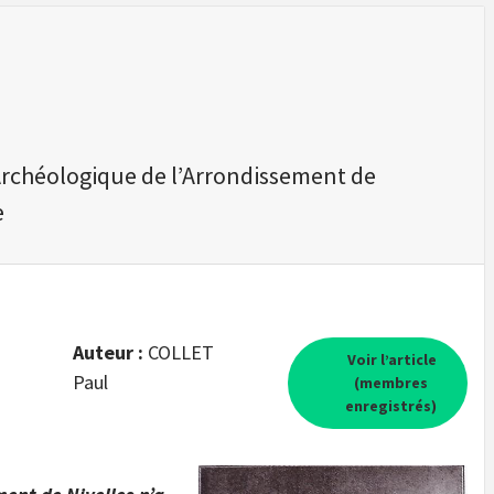
Archéologique de l’Arrondissement de
e
Auteur :
COLLET
Voir l’article
Paul
(membres
enregistrés)