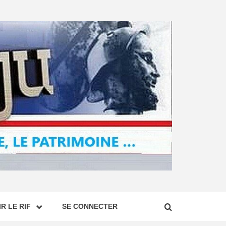
R LE RIF
SE CONNECTER