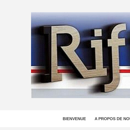
Skip
to
content
BIENVENUE
A PROPOS DE NO