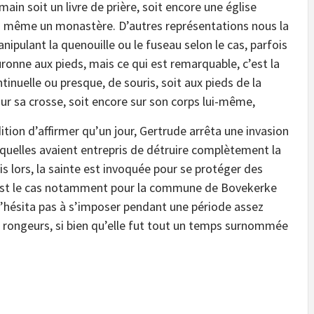
main soit un livre de prière, soit encore une église
u même un monastère. D’autres représentations nous la
ipulant la quenouille ou le fuseau selon le cas, parfois
ronne aux pieds, mais ce qui est remarquable, c’est la
tinuelle ou presque, de souris, soit aux pieds de la
 sur sa crosse, soit encore sur son corps lui-même,
dition d’affirmer qu’un jour, Gertrude arrêta une invasion
squelles avaient entrepris de détruire complètement la
is lors, la sainte est invoquée pour se protéger des
s Cest le cas notamment pour la commune de Bovekerke
’hésita pas à s’imposer pendant une période assez
 rongeurs, si bien qu’elle fut tout un temps surnommée