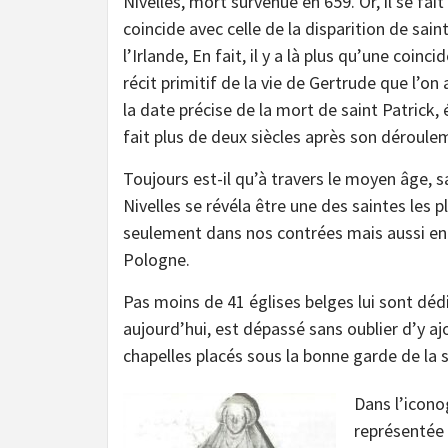
Nivelles, mort survenue en 659. Or, il se fai
coincide avec celle de la disparition de sain
l’Irlande, En fait, il y a là plus qu’une coinc
récit primitif de la vie de Gertrude que l’
la date précise de la mort de saint Patrick
fait plus de deux siècles après son déroule
Toujours est-il qu’à travers le moyen âge, 
Nivelles se révéla être une des saintes les p
seulement dans nos contrées mais aussi en
Pologne.
Pas moins de 41 églises belges lui sont déd
aujourd’hui, est dépassé sans oublier d’y a
chapelles placés sous la bonne garde de la s
Dans l’icono
représentée 