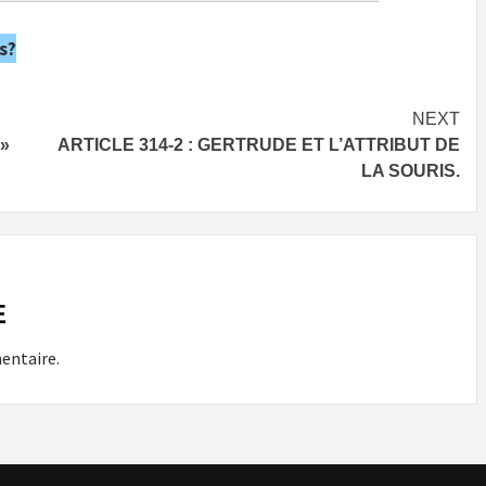
s?
NEXT
 »
ARTICLE 314-2 : GERTRUDE ET L’ATTRIBUT DE
LA SOURIS.
E
entaire.