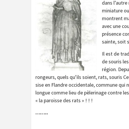
dans l’autre 
miniature o
montrent man
avec une cou
présence con
sainte, soit
Il est de tra
de souris le
région. Depu
rongeurs, quels qu’ils soient, rats, souri
sise en Flandre occidentale, commune qui n
longue comme lieu de pèlerinage contre les
« la paroisse des rats » ! ! !
……..