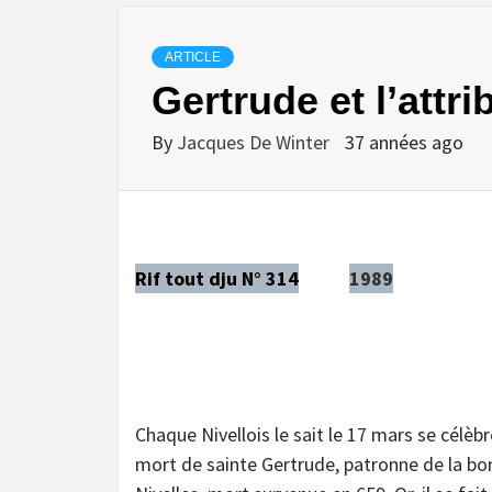
ARTICLE
Gertrude et l’attri
By
Jacques De Winter
37 années ago
Rif tout dju N° 314
1989
Chaque Nivellois le sait le 17 mars se célèbr
mort de sainte Gertrude, patronne de la bonn