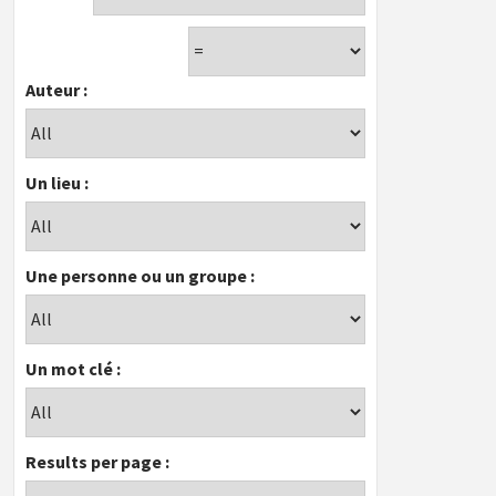
Auteur :
Un lieu :
Une personne ou un groupe :
Un mot clé :
Results per page :