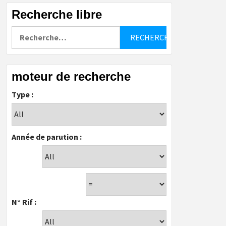
Recherche libre
Rechercher :
moteur de recherche
Type :
Année de parution :
N° Rif :