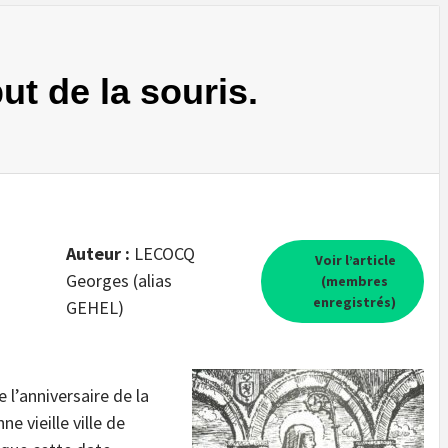
but de la souris.
Auteur :
LECOCQ
Voir l’article
Georges (alias
(membres
enregistrés)
GEHEL)
e l’anniversaire de la
e vieille ville de