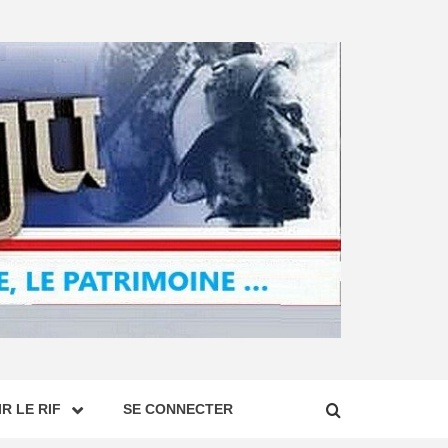
R LE RIF
SE CONNECTER