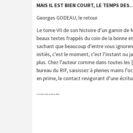
MAIS IL EST BIEN COURT, LE TEMPS DE
Georges GODEAU, le retour.
Le tome VII de son histoire d’un gamin de 
beaux textes frappés du coin de la bonne e
sachant que beaucoup d’entre vous ignorent 
initiés, c’est le moment, c’est l’instant ou 
plus. Chez l’auteur comme dans toutes les [b
bureau du RIF, saisissez à pleines mains l’o
en prime, le contact revigorant d’une écrit
…………..