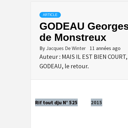
ARTICLE
GODEAU Georges –
de Monstreux
By
Jacques De Winter
11 années ago
Auteur : MAIS IL EST BIEN COU
GODEAU, le retour.
Rif tout dju N° 525
2015