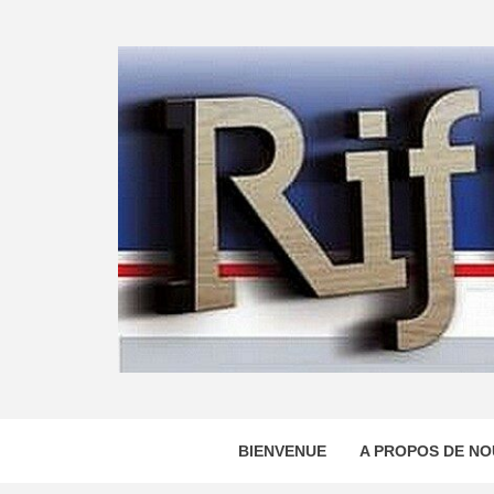
Skip
to
content
BIENVENUE
A PROPOS DE NO