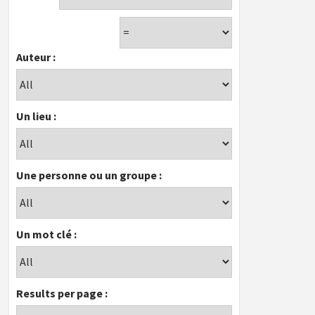
Auteur :
Un lieu :
Une personne ou un groupe :
Un mot clé :
Results per page :