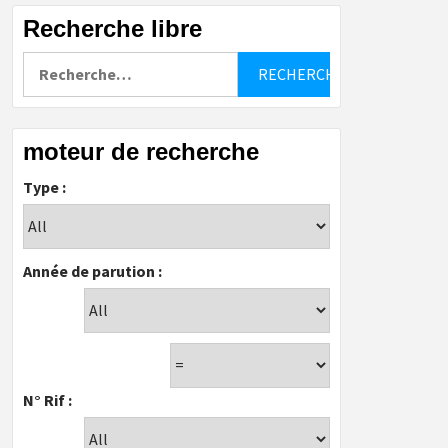
Recherche libre
Rechercher :
moteur de recherche
Type :
Année de parution :
N° Rif :