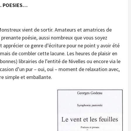
S… POESIES…
Monstreux vient de sortir. Amateurs et amatrices de
t prenante poésie, aussi nombreux que vous soyez
apprécier ce genre d’écriture pour ne point y avoir été
jamais de combler cette lacune. Les heures de plaisir en
onnes) librairies de l’entité de Nivelles ou encore via le
ccasion d’un pur – oui, oui – moment de relaxation avec,
ure simple et emballante.