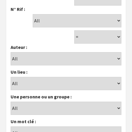
N° Rif :
Auteur :
Un lieu :
Une personne ou un groupe :
Un mot clé :