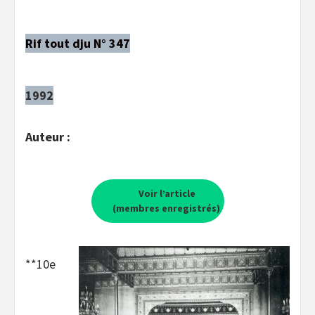
Rif tout dju N° 347
1992
Auteur :
Voir l’article
(membres enregistrés)
**10e