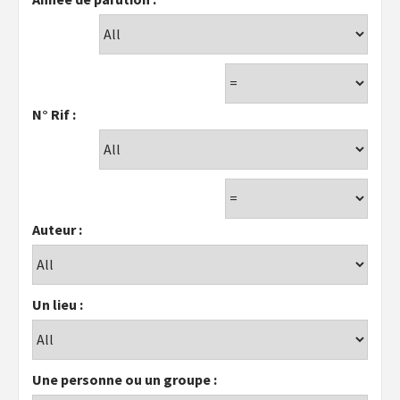
N° Rif :
Auteur :
Un lieu :
Une personne ou un groupe :