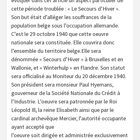
évoquer dans cet article un aspect particulier de
cette période troublée : « Le Secours d’Hiver ».
Son but était d’alléger les souffrances de la
population belge sous l’occupation allemande.
C’est le 29 octobre 1940 que cette oeuvre
nationale sera constituée. Elle couvrira donc
l’ensemble du territoire belge.Elle sera
dénommée « Secours d’Hiver » à Bruxelles et en
Wallonie, et « Winterhulp » en Flandre. Son statut
sera officialisé au Moniteur du 20 décembre 1940.
Son président sera monsieur Paul Hyemans,
gouverneur de la Société Nationale du Crédit à
l’Industrie. L’oeuvre sera patronnée par le Roi
Léopold Ill, la reine Elisabeth ainsi que par le
cardinal archevêque Mercier, l’autorité occupante
ayant accepté que
l’oeuvre soit dirigée et administrée exclusivement