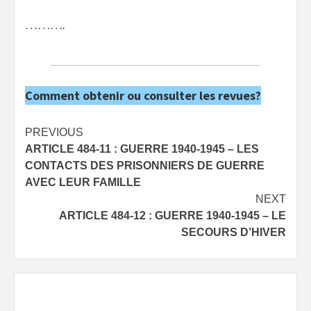
……….
Comment obtenir ou consulter les revues?
Post
PREVIOUS
ARTICLE 484-11 : GUERRE 1940-1945 – LES
navigation
CONTACTS DES PRISONNIERS DE GUERRE
AVEC LEUR FAMILLE
NEXT
ARTICLE 484-12 : GUERRE 1940-1945 – LE
SECOURS D’HIVER