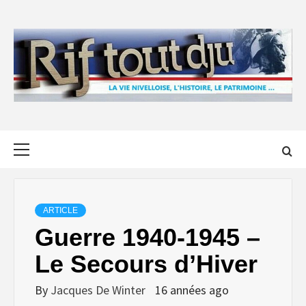
Skip
to
content
Primary
Menu
ARTICLE
Guerre 1940-1945 –
Le Secours d’Hiver
By
Jacques De Winter
16 années ago