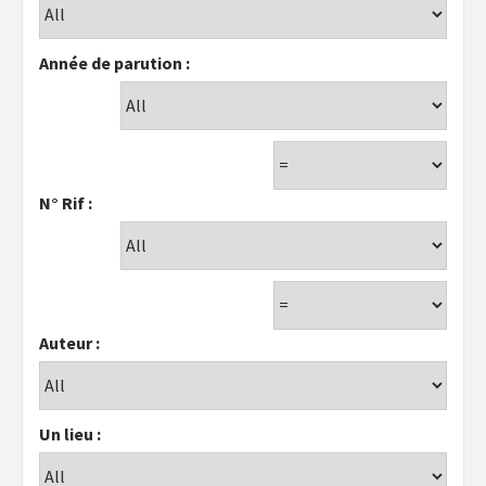
Année de parution :
N° Rif :
Auteur :
Un lieu :