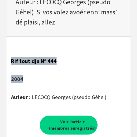
Auteur : LECOCQ Georges (pseudo
Géhel) Si vos volez avoér enn’ mass’
dé plaisi, allez
Rif tout dju N° 444
2004
Auteur :
LECOCQ Georges (pseudo Géhel)
Voir l’article
(membres enregistrés)