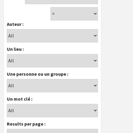
Auteur :
Un lieu :
Une personne ou un groupe :
Un mot clé :
Results per page :