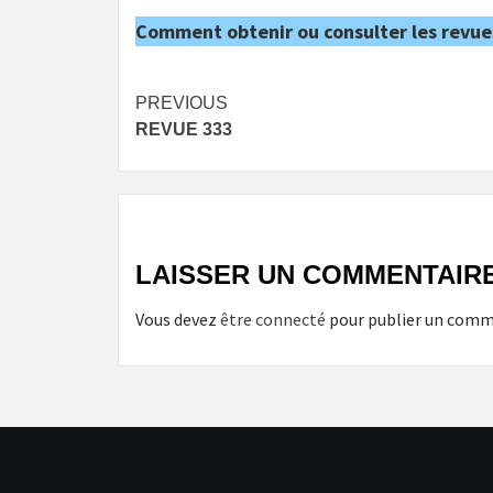
Comment obtenir ou consulter les revue
Post
PREVIOUS
REVUE 333
navigation
LAISSER UN COMMENTAIR
Vous devez
être connecté
pour publier un comm