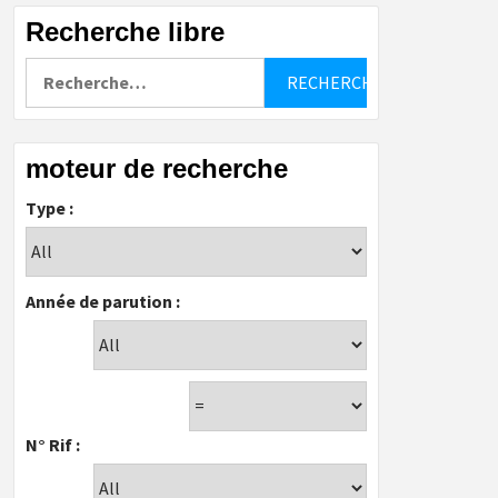
Recherche libre
Rechercher :
moteur de recherche
Type :
Année de parution :
N° Rif :