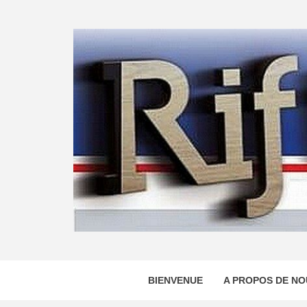
Skip
to
content
BIENVENUE
A PROPOS DE NO