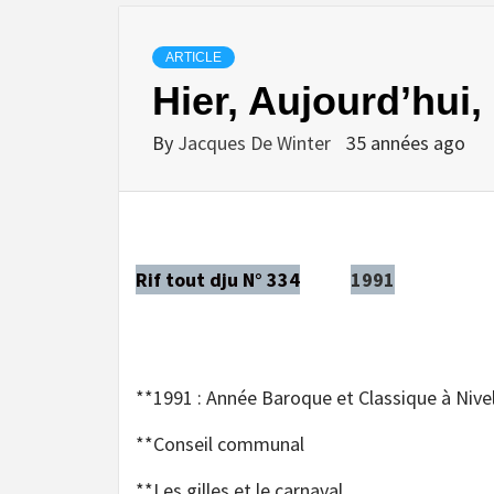
ARTICLE
Hier, Aujourd’hui
By
Jacques De Winter
35 années ago
Rif tout dju N° 334
1991
**1991 : Année Baroque et Classique à Nive
**Conseil communal
**Les gilles et le carnaval