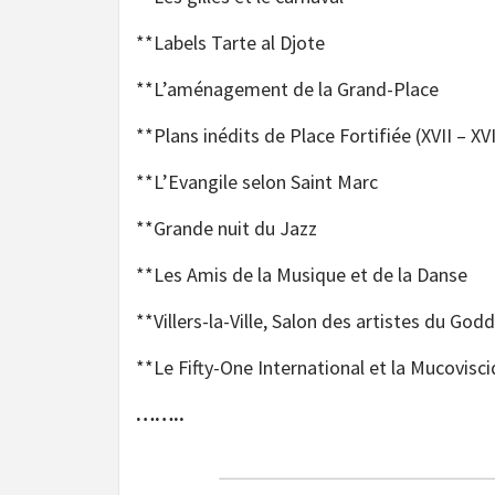
**Labels Tarte al Djote
**L’aménagement de la Grand-Place
**Plans inédits de Place Fortifiée (XVII – XVII
**L’Evangile selon Saint Marc
**Grande nuit du Jazz
**Les Amis de la Musique et de la Danse
**Villers-la-Ville, Salon des artistes du Godd
**Le Fifty-One International et la Muc
……..