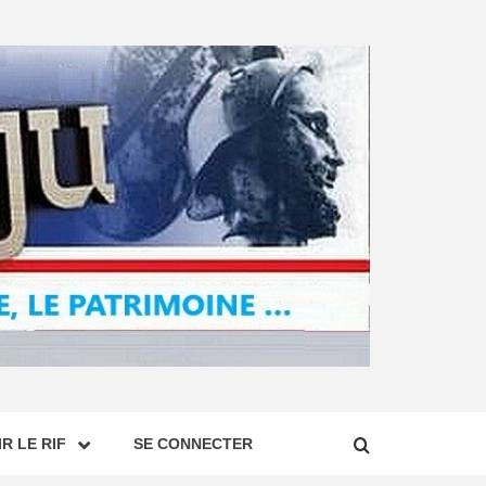
R LE RIF
SE CONNECTER