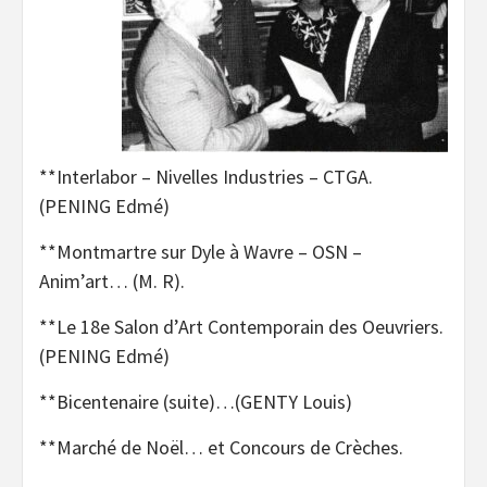
**Interlabor – Nivelles Industries – CTGA.
(PENING Edmé)
**Montmartre sur Dyle à Wavre – OSN –
Anim’art… (M. R).
**Le 18e Salon d’Art Contemporain des Oeuvriers.
(PENING Edmé)
**Bicentenaire (suite)…(GENTY Louis)
**Marché de Noël… et Concours de Crèches.