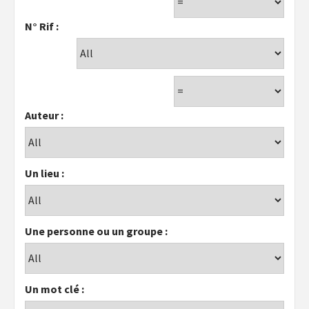
N° Rif :
Auteur :
Un lieu :
Une personne ou un groupe :
Un mot clé :