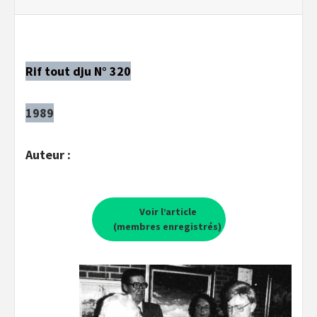
Rif tout dju N° 320
1989
Auteur :
Voir l’article
(membres enregistrés)