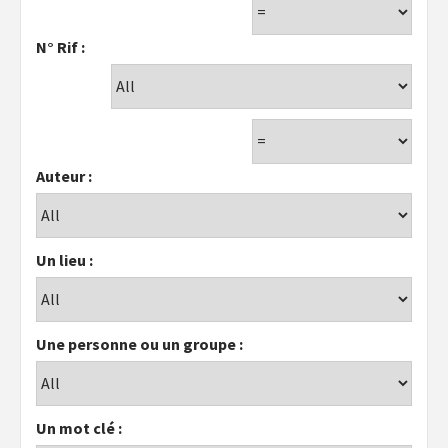
N° Rif :
Auteur :
Un lieu :
Une personne ou un groupe :
Un mot clé :