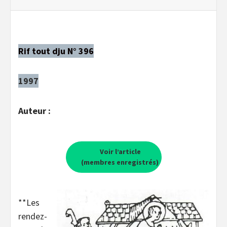
Rif tout dju N° 396
1997
Auteur :
Voir l’article
(membres enregistrés)
**Les
rendez-