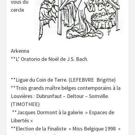
vous du
cercle
Arkenna
**L’ Oratorio de Noël de J.S. Bach.
**Ligue du Coin de Terre. (LEFEBVRE Brigitte)
**Trois grands maître belges contemporains à la
Louvières : Dubrunfaut – Deltour – Somville.
(TIMOTHEE)
**Jacques Dormont à la galerie » Espaces de
Libertés «
**Election de la Finaliste » Miss Belgique 1998 »