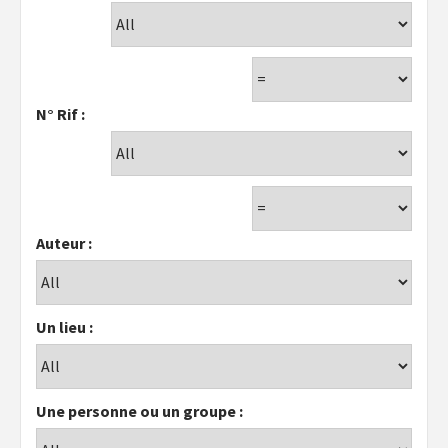
N° Rif :
Auteur :
Un lieu :
Une personne ou un groupe :