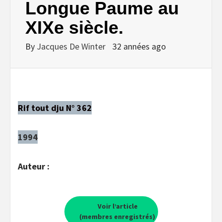
Longue Paume au
XIXe siècle.
By
Jacques De Winter
32 années ago
Rif tout dju N° 362
1994
Auteur :
Voir l’article
(membres enregistrés)