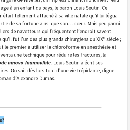
e à un enfant du pays, le baron Louis Seutin. Ce
r était tellement attaché à sa ville natale qu’il lui légua
rtie de sa fortune ainsi que son… cœur. Mais peu parmi
lliers de navetteurs qui fréquentent l’endroit savent
e
 qu’il fut l’un des plus grands chirurgiens du XIX
siècle ;
fut le premier à utiliser le chloroforme en anesthésie et
inventa une technique pour réduire les fractures, la
de amovo-inamovible
. Louis Seutin a écrit ses
es. On sait dès lors tout d’une vie trépidante, digne
roman d’Alexandre Dumas.
s?