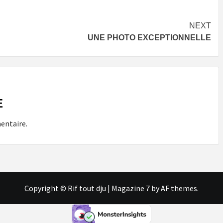
NEXT
UNE PHOTO EXCEPTIONNELLE
E
entaire.
Copyright © Rif tout dju
|
Magazine 7
by AF themes.