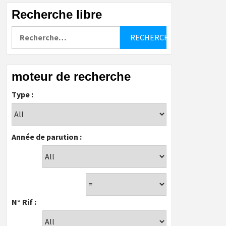
Recherche libre
Rechercher :
moteur de recherche
Type :
Année de parution :
N° Rif :