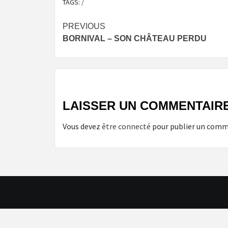
TAGS:
/
Post
PREVIOUS
BORNIVAL – SON CHÂTEAU PERDU
navigation
LAISSER UN COMMENTAIR
Vous devez
être connecté
pour publier un comm