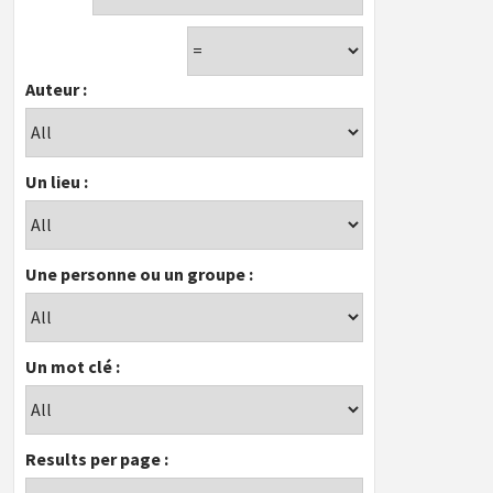
Auteur :
Un lieu :
Une personne ou un groupe :
Un mot clé :
Results per page :