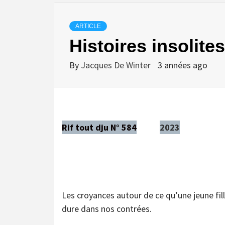
ARTICLE
Histoires insolite
By
Jacques De Winter
3 années ago
Rif tout dju N° 584
2023
Les croyances autour de ce qu’une jeune fill
dure dans nos contrées.