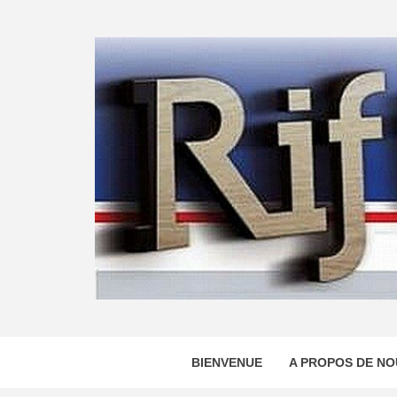
Skip
to
content
BIENVENUE
A PROPOS DE NO