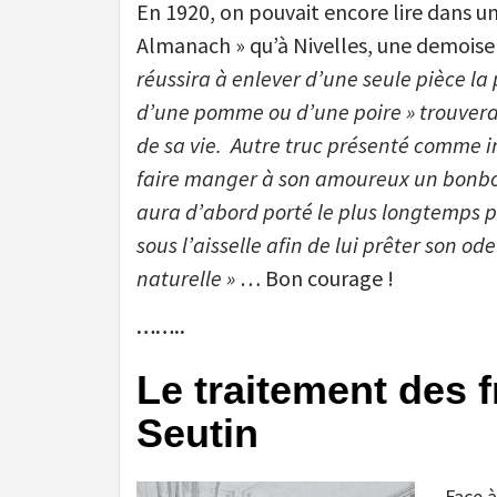
En 1920, on pouvait encore lire dans un
Almanach » qu’à Nivelles, une demoisel
réussira à enlever d’une seule pièce la
d’une pomme ou d’une poire » trouver
de sa vie.
Autre truc présenté comme inf
faire manger à son amoureux un bonbo
aura d’abord porté le plus longtemps p
sous l’aisselle afin de lui prêter son od
naturelle »
… Bon courage !
……..
Le traitement des 
Seutin
Face à