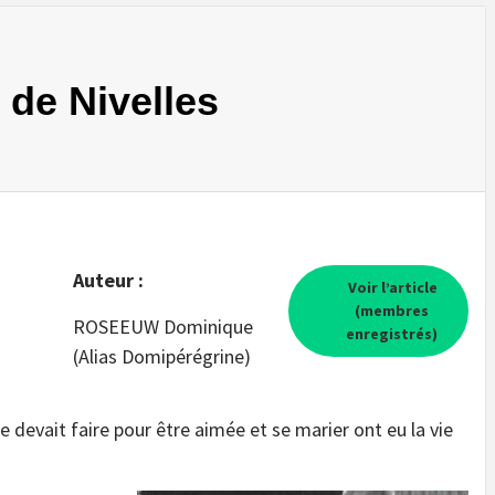
s de Nivelles
Auteur :
Voir l’article
(membres
ROSEEUW Dominique
enregistrés)
(Alias Domipérégrine)
e devait faire pour être aimée et se marier ont eu la vie