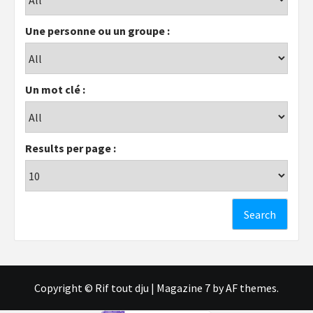
Une personne ou un groupe :
Un mot clé :
Results per page :
Copyright © Rif tout dju
|
Magazine 7
by AF themes.