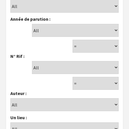
Année de parution :
N° Rif :
Auteur :
Un lieu :