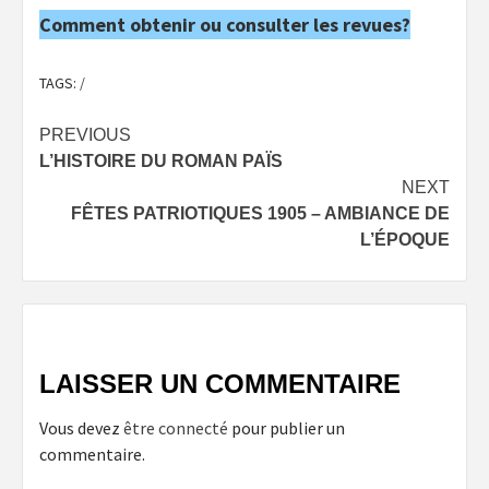
Comment obtenir ou consulter les revues?
TAGS:
/
Post
PREVIOUS
L’HISTOIRE DU ROMAN PAÏS
navigation
NEXT
FÊTES PATRIOTIQUES 1905 – AMBIANCE DE
L’ÉPOQUE
LAISSER UN COMMENTAIRE
Vous devez
être connecté
pour publier un
commentaire.