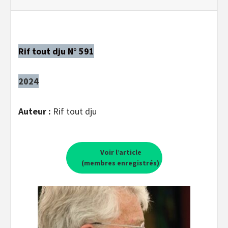
Rif tout dju N° 591
2024
Auteur :
Rif tout dju
Voir l’article
(membres enregistrés)