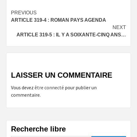
Post
PREVIOUS
ARTICLE 319-4 : ROMAN PAYS AGENDA
navigation
NEXT
ARTICLE 319-5 : IL Y A SOIXANTE-CINQ ANS…
LAISSER UN COMMENTAIRE
Vous devez
être connecté
pour publier un
commentaire.
Recherche libre