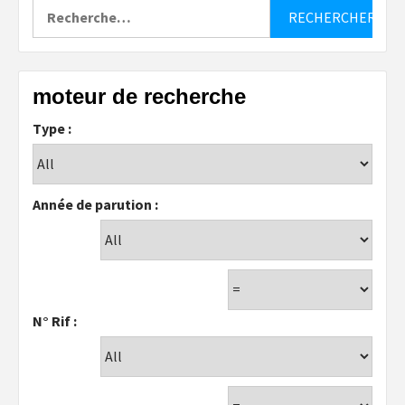
Rechercher :
moteur de recherche
Type :
Année de parution :
N° Rif :