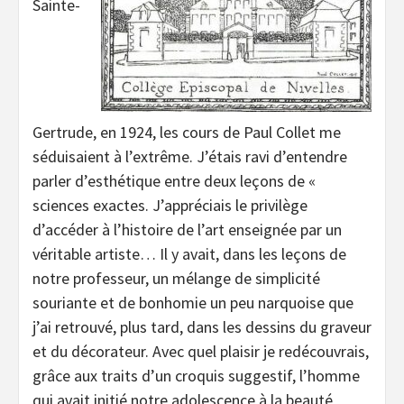
Sainte-
Gertrude, en 1924, les cours de Paul Collet me
séduisaient à l’extrême. J’étais ravi d’entendre
parler d’esthétique entre deux leçons de «
sciences exactes. J’appréciais le privilège
d’accéder à l’histoire de l’art enseignée par un
véritable artiste… Il y avait, dans les leçons de
notre professeur, un mélange de simplicité
souriante et de bonhomie un peu narquoise que
j’ai retrouvé, plus tard, dans les dessins du graveur
et du décorateur. Avec quel plaisir je redécouvrais,
grâce aux traits d’un croquis suggestif, l’homme
qui avait initié notre adolescence à la beauté