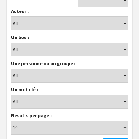
Auteur :
Un lieu :
Une personne ou un groupe :
Un mot clé :
Results per page :