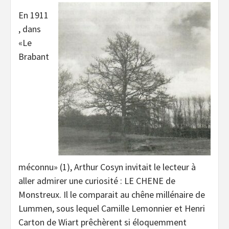
En 1911
, dans
«Le
Brabant
méconnu» (1), Arthur Cosyn invitait le lecteur à
aller admirer une curiosité : LE CHENE de
Monstreux. Il le comparait au chêne millénaire de
Lummen, sous lequel Camille Lemonnier et Henri
Carton de Wiart prêchèrent si éloquemment