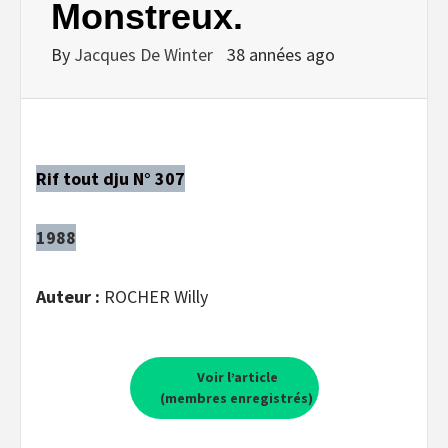
Monstreux.
By
Jacques De Winter
38 années ago
Rif tout dju N° 307
1988
Auteur :
ROCHER Willy
Voir l’article
(membres enregistrés)