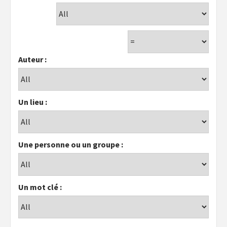
Auteur :
Un lieu :
Une personne ou un groupe :
Un mot clé :