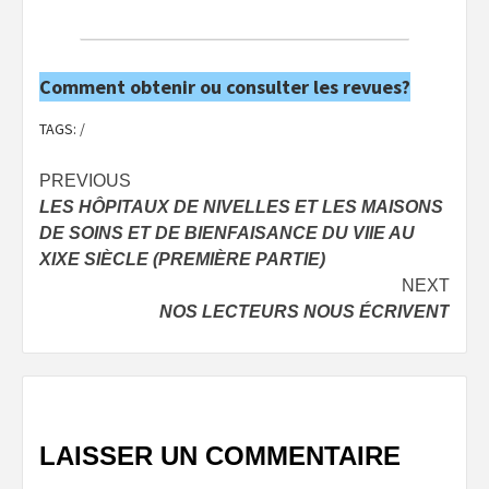
Comment obtenir ou consulter les revues?
TAGS:
/
Post
PREVIOUS
LES HÔPITAUX DE NIVELLES ET LES MAISONS
navigation
DE SOINS ET DE BIENFAISANCE DU VIIE AU
XIXE SIÈCLE (PREMIÈRE PARTIE)
NEXT
NOS LECTEURS NOUS ÉCRIVENT
LAISSER UN COMMENTAIRE