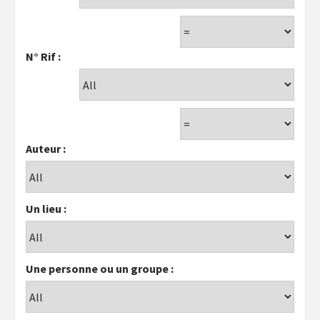
N° Rif :
Auteur :
Un lieu :
Une personne ou un groupe :