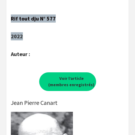
Rif tout dju N° 577
2022
Auteur :
Voir l’article
(membres enregistrés)
Jean Pierre Canart