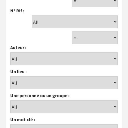
N° Rif :
Auteur :
Un lieu :
Une personne ou un groupe :
Un mot clé :