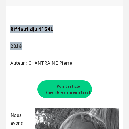
Rif tout dju N° 541
2018
Auteur : CHANTRAINE Pierre
Voir l’article
(membres enregistrés)
Nous
avons