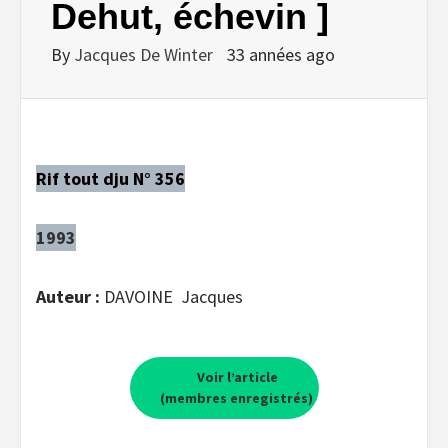
Dehut, échevin ]
By
Jacques De Winter
33 années ago
Rif tout dju N° 356
1993
Auteur :
DAVOINE Jacques
Voir l’article
(membres enregistrés)