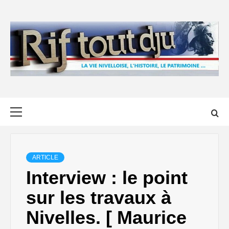
Skip
to
content
Primary
Menu
ARTICLE
Interview : le point
sur les travaux à
Nivelles. [ Maurice