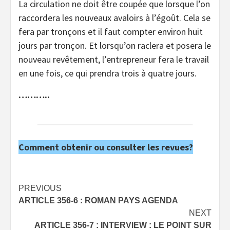
La circulation ne doit être coupée que lorsque l’on
raccordera les nouveaux avaloirs à l’égoût. Cela se
fera par tronçons et il faut compter environ huit
jours par tronçon. Et lorsqu’on raclera et posera le
nouveau revêtement, l’entrepreneur fera le travail
en une fois, ce qui prendra trois à quatre jours.
………..
Comment obtenir ou consulter les revues?
Post
PREVIOUS
ARTICLE 356-6 : ROMAN PAYS AGENDA
navigation
NEXT
ARTICLE 356-7 : INTERVIEW : LE POINT SUR