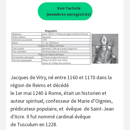
Voir l’article
(membres enregistrés)
Jacques de Vitry, né entre 1160 et 1170 dans la
région de Reims et décédé
le 1er mai 1240 à Rome, était un historien et
auteur spirituel, confesseur de Marie d’Oignies,
prédicateur populaire, et évêque de Saint-Jean
d’Acre. Il fut nommé cardinal-évêque
de Tusculum en 1228.