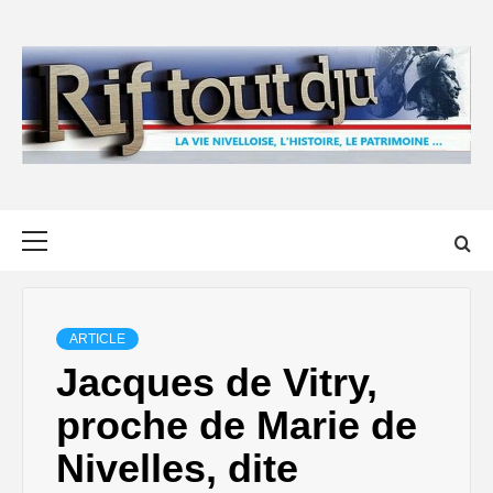
Skip
to
content
Primary
Menu
ARTICLE
Jacques de Vitry,
proche de Marie de
Nivelles, dite