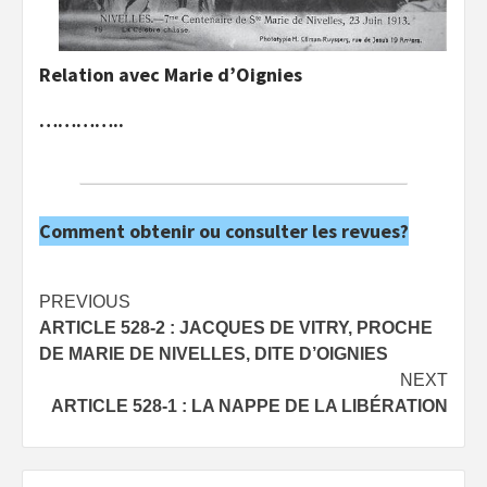
Relation avec Marie d’Oignies
…………..
Comment obtenir ou consulter les revues?
Post
PREVIOUS
ARTICLE 528-2 : JACQUES DE VITRY, PROCHE
navigation
DE MARIE DE NIVELLES, DITE D’OIGNIES
NEXT
ARTICLE 528-1 : LA NAPPE DE LA LIBÉRATION