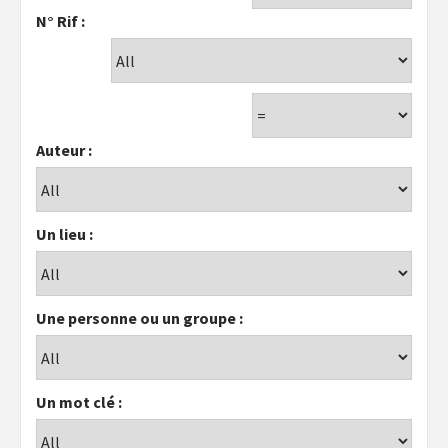
N° Rif :
Auteur :
Un lieu :
Une personne ou un groupe :
Un mot clé :