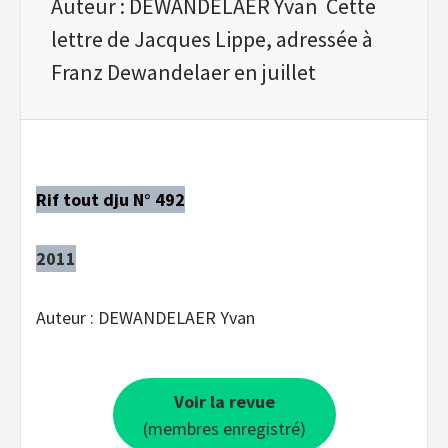
Auteur : DEWANDELAER Yvan Cette
lettre de Jacques Lippe, adressée à
Franz Dewandelaer en juillet
Rif tout dju N° 492
2011
Auteur : DEWANDELAER Yvan
Voir la revue
(membres enregistré)