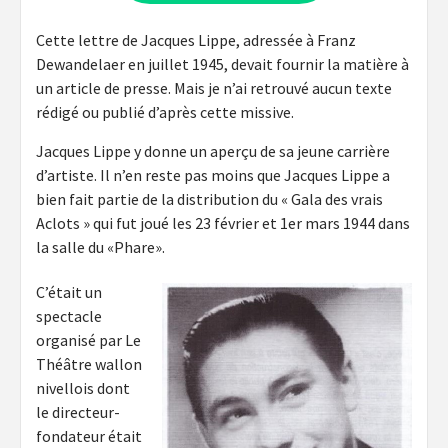
Cette lettre de Jacques Lippe, adressée à Franz
Dewandelaer en juillet 1945, devait fournir la matière à
un article de presse. Mais je n’ai retrouvé aucun texte
rédigé ou publié d’après cette missive.
Jacques Lippe y donne un aperçu de sa jeune carrière
d’artiste. Il n’en reste pas moins que Jacques Lippe a
bien fait partie de la distribution du « Gala des vrais
Aclots » qui fut joué les 23 février et 1er mars 1944 dans
la salle du «Phare».
C’était un
spectacle
organisé par Le
Théâtre wallon
nivellois dont
le directeur-
fondateur était