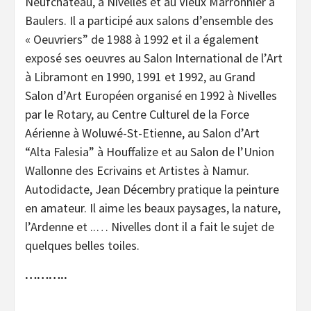
Neufchâteau, à Nivelles et au Vieux Marronnier à
Baulers. Il a participé aux salons d’ensemble des
« Oeuvriers” de 1988 à 1992 et il a également
exposé ses oeuvres au Salon International de l’Art
à Libramont en 1990, 1991 et 1992, au Grand
Salon d’Art Européen organisé en 1992 à Nivelles
par le Rotary, au Centre Culturel de la Force
Aérienne à Woluwé-St-Etienne, au Salon d’Art
“Alta Falesia” à Houffalize et au Salon de l’Union
Wallonne des Ecrivains et Artistes à Namur.
Autodidacte, Jean Décembry pratique la peinture
en amateur. Il aime les beaux paysages, la nature,
l’Ardenne et ..… Nivelles dont il a fait le sujet de
quelques belles toiles.
………..