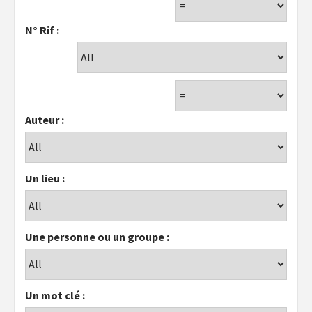
N° Rif :
Auteur :
Un lieu :
Une personne ou un groupe :
Un mot clé :