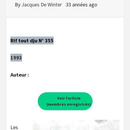
By
Jacques De Winter
33 années ago
Rif tout dju N° 355
1993
Auteur :
Voir l’article
(membres enregistrés)
Les