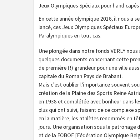
Jeux Olympiques Spéciaux pour handicapés
En cette année olympique 2016, il nous a se
lancé, ces Jeux Olympiques Spéciaux Europé
Paralympiques en tout cas.
Une plongée dans notre fonds VERLY nous 
quelques documents concernant cette prem
de première (!) grandeur pour une ville aussi
capitale du Roman Pays de Brabant.
Mais c’est oublier l’importance souvent sou
création de la Plaine des Sports Reine Astri
en 1938 et complétée avec bonheur dans le
plus qui ont suivi, faisant de ce complexe s
en la matière, les athlètes renommés en tê
jours. Une organisation sous le patronage d
et de la FOBOF [Fédération Olympique Belg