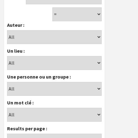
Auteur :
Un lieu :
Une personne ou un groupe :
Un mot clé :
Results per page :