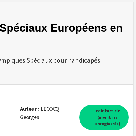
Spéciaux Européens en
ympiques Spéciaux pour handicapés
Auteur :
LECOCQ
Voir l’article
Georges
(membres
enregistrés)