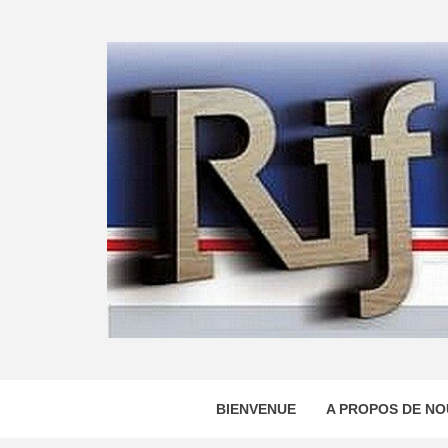
Skip
to
content
BIENVENUE
A PROPOS DE NO