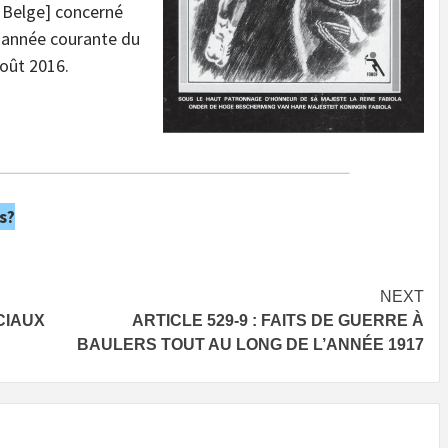
 Belge] concerné
 année courante du
oût 2016.
s?
NEXT
CIAUX
ARTICLE 529-9 : FAITS DE GUERRE À
BAULERS TOUT AU LONG DE L’ANNÉE 1917