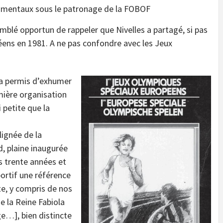
 mentaux sous le patronage de la FOBOF
mblé opportun de rappeler que Nivelles a partagé, si pas
ens en 1981. A ne pas confondre avec les Jeux
a permis d’exhumer
ière organisation
 petite que la
lignée de la
d, plaine inaugurée
s trente années et
portif une référence
te, y compris de nos
e la Reine Fabiola
e…], bien distincte