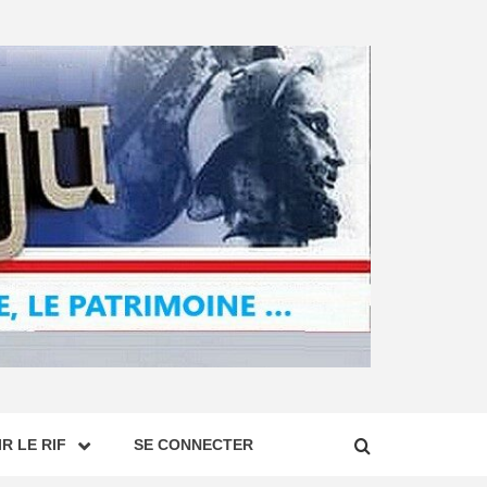
R LE RIF
SE CONNECTER