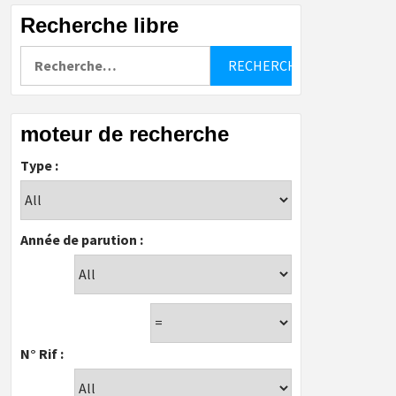
Recherche libre
Rechercher :
moteur de recherche
Type :
Année de parution :
N° Rif :