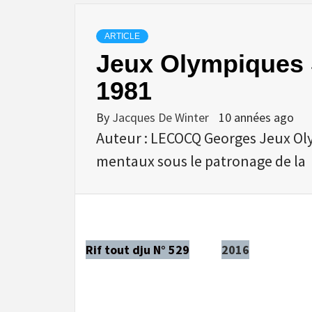
ARTICLE
Jeux Olympiques 
1981
By
Jacques De Winter
10 années ago
Auteur : LECOCQ Georges Jeux Ol
mentaux sous le patronage de la
Rif tout dju N° 529
2016