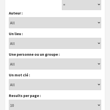
Auteur :
Un lieu :
Une personne ou un groupe :
Un mot clé :
Results per page :