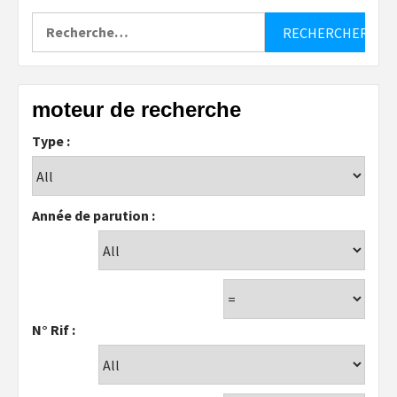
Rechercher :
moteur de recherche
Type :
Année de parution :
N° Rif :