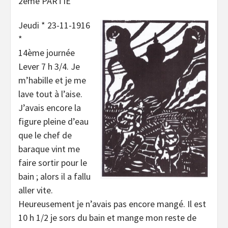
2ème PARTIE
Jeudi * 23-11-1916
*
14ème journée
Lever 7 h 3/4. Je
m’habille et je me
lave tout à l’aise.
J’avais encore la
figure pleine d’eau
que le chef de
baraque vint me
faire sortir pour le
bain ; alors il a fallu
aller vite.
Heureusement je n’avais pas encore mangé. Il est
10 h 1/2 je sors du bain et mange mon reste de