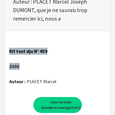
Auteur : PLACET Marcel Joseph
DUMONT, que je ne saurais trop
remercier ici, nous a
Rif tout dju N° 459
2006
Auteur :
PLACET Marcel
Voir l’article
(membres enregistrés)