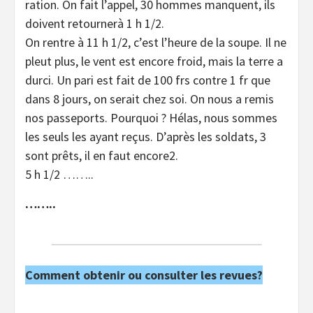
ration. On fait l’appel, 30 hommes manquent, ils
doivent retournerà 1 h 1/2.
On rentre à 11 h 1/2, c’est l’heure de la soupe. Il ne
pleut plus, le vent est encore froid, mais la terre a
durci. Un pari est fait de 100 frs contre 1 fr que
dans 8 jours, on serait chez soi. On nous a remis
nos passeports. Pourquoi ? Hélas, nous sommes
les seuls les ayant reçus. D’après les soldats, 3
sont prêts, il en faut encore2.
5 h 1/2 ……..
……..
Comment obtenir ou consulter les revues?