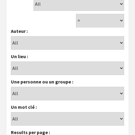
Auteur :
Un lieu :
Une personne ou un groupe :
Un mot clé :
Results per page :