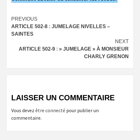
Post
PREVIOUS
ARTICLE 502-8 : JUMELAGE NIVELLES –
navigation
SAINTES
NEXT
ARTICLE 502-9 : » JUMELAGE » À MONSIEUR
CHARLY GRENON
LAISSER UN COMMENTAIRE
Vous devez
être connecté
pour publier un
commentaire.