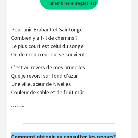
(membres enregistrés)
Pour unir Brabant et Saintonge
Combien y a t-il de chemins ?
Le plus court est celui du songe
Ou de mon cœur qui se souvient.
C’est au revers de mes prunelles
Que je revois. sur fond d’azur
Une ville, sœur de Nivelles
Couleur de sable et de fruit mür.
……..
Comment obtenir ou consulter les revues?