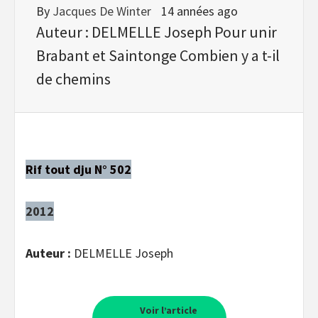
By
Jacques De Winter
14 années ago
Auteur : DELMELLE Joseph Pour unir
Brabant et Saintonge Combien y a t-il
de chemins
Rif tout dju N° 502
2012
Auteur :
DELMELLE Joseph
Voir l’article