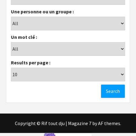
Une personne ou un groupe :
Un mot clé :
Results per page :
Copyright © Rif tout dju
|
Magazine 7
by AF themes.