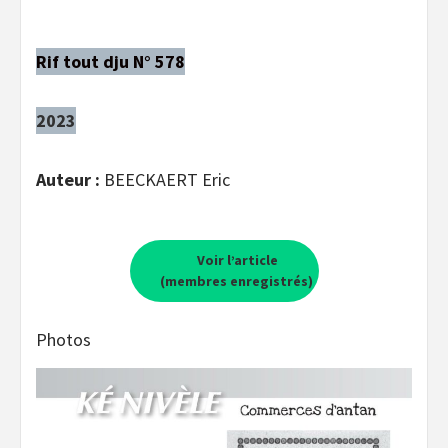
Rif tout dju N° 578
2023
Auteur :
BEECKAERT Eric
Voir l’article
(membres enregistrés)
Photos