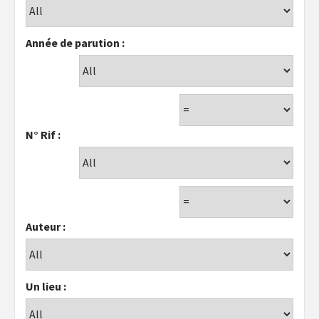
Année de parution :
N° Rif :
Auteur :
Un lieu :