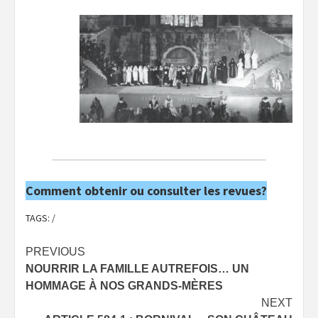
Comment obtenir ou consulter les revues?
TAGS:
/
Post
PREVIOUS
NOURRIR LA FAMILLE AUTREFOIS… UN
navigation
HOMMAGE À NOS GRANDS-MÈRES
NEXT