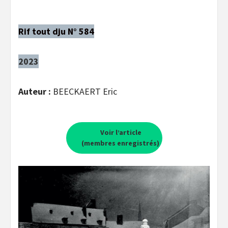
Rif tout dju N° 584
2023
Auteur :
BEECKAERT Eric
Voir l’article
(membres enregistrés)