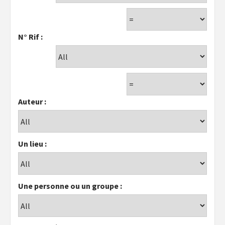
N° Rif :
Auteur :
Un lieu :
Une personne ou un groupe :