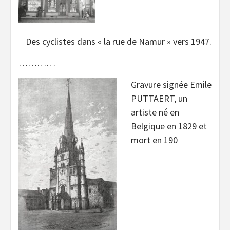
Des cyclistes dans « la rue de Namur » vers 1947.
…………
Gravure signée Emile
PUTTAERT, un
artiste né en
Belgique en 1829 et
mort en 190