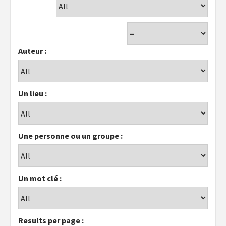
Auteur :
Un lieu :
Une personne ou un groupe :
Un mot clé :
Results per page :