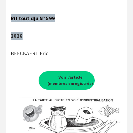
Rif tout dju N° 599
2026
BEECKAERT Eric
Voir l’article
(membres enregistrés)