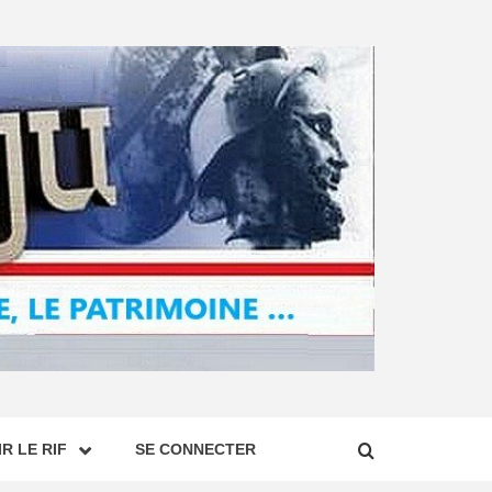
R LE RIF
SE CONNECTER