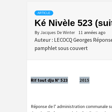
ARTICLE
Ké Nivèle 523 (sui
By
Jacques De Winter
11 années ago
Auteur : LECOCQ Georges Réponse
pamphlet sous couvert
Rif tout dju N° 523
2015
Réponse de l’ administration communale s