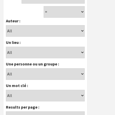
Auteur :
Un lieu :
Une personne ou un groupe :
Un mot clé :
Results per page :