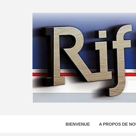
Skip
to
content
BIENVENUE
A PROPOS DE NO