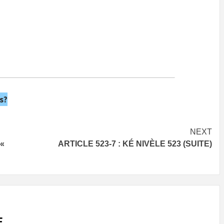
s?
NEXT
«
ARTICLE 523-7 : KÉ NIVÈLE 523 (SUITE)
E