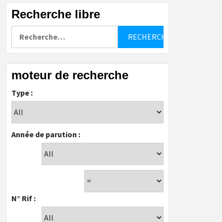
Recherche libre
Rechercher :
moteur de recherche
Type :
Année de parution :
N° Rif :