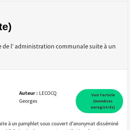
te)
 de l’ administration communale suite à un
Auteur :
LECOCQ
Voir l’article
Georges
(membres
enregistrés)
uite à un pamphlet sous couvert d’anonymat disséminé