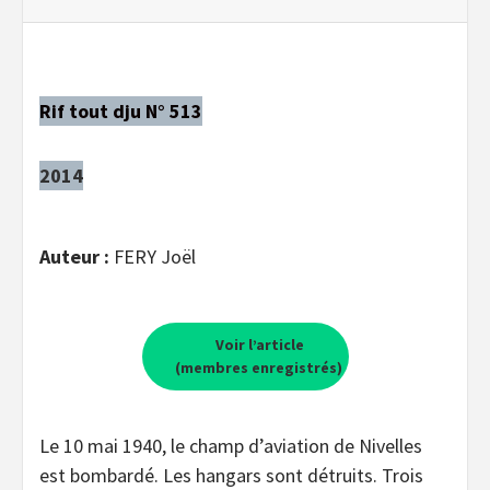
Rif tout dju N° 513
2014
Auteur :
FERY Joël
Voir l’article
(membres enregistrés)
Le 10 mai 1940, le champ d’aviation de Nivelles
est bombardé. Les hangars sont détruits. Trois