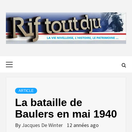
Skip
to
content
Primary
Menu
ARTICLE
La bataille de
Baulers en mai 1940
By
Jacques De Winter
12 années ago