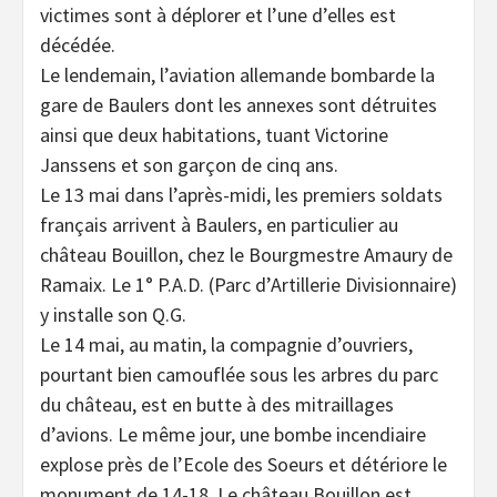
victimes sont à déplorer et l’une d’elles est
décédée.
Le lendemain, l’aviation allemande bombarde la
gare de Baulers dont les annexes sont détruites
ainsi que deux habitations, tuant Victorine
Janssens et son garçon de cinq ans.
Le 13 mai dans l’après-midi, les premiers soldats
français arrivent à Baulers, en particulier au
château Bouillon, chez le Bourgmestre Amaury de
Ramaix. Le 1° P.A.D. (Parc d’Artillerie Divisionnaire)
y installe son Q.G.
Le 14 mai, au matin, la compagnie d’ouvriers,
pourtant bien camouflée sous les arbres du parc
du château, est en butte à des mitraillages
d’avions. Le même jour, une bombe incendiaire
explose près de l’Ecole des Soeurs et détériore le
monument de 14-18. Le château Bouillon est