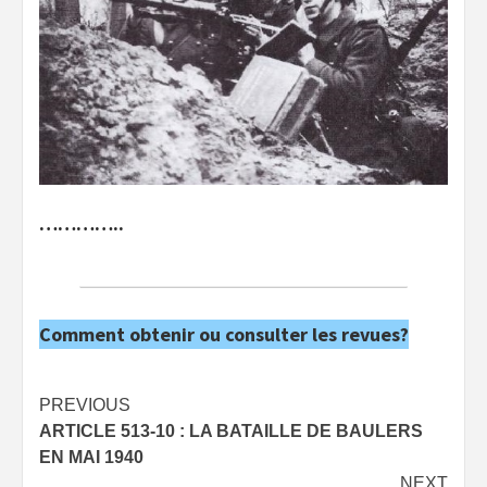
…………..
Comment obtenir ou consulter les revues?
Post
PREVIOUS
ARTICLE 513-10 : LA BATAILLE DE BAULERS
navigation
EN MAI 1940
NEXT