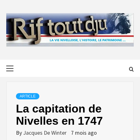
Skip
to
content
Primary
Menu
ARTICLE
La capitation de
Nivelles en 1747
By
Jacques De Winter
7 mois ago