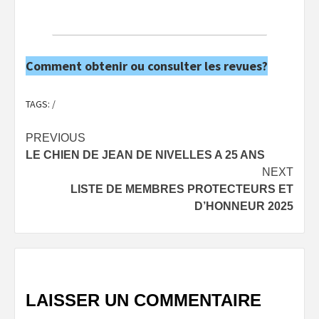
Comment obtenir ou consulter les revues?
TAGS:
/
Post
PREVIOUS
LE CHIEN DE JEAN DE NIVELLES A 25 ANS
navigation
NEXT
LISTE DE MEMBRES PROTECTEURS ET
D’HONNEUR 2025
LAISSER UN COMMENTAIRE