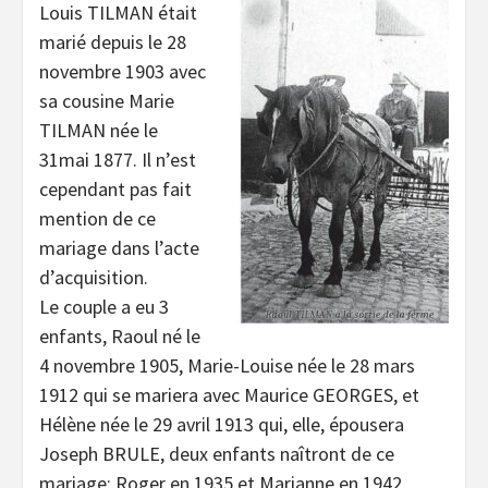
Louis TILMAN était
marié depuis le 28
novembre 1903 avec
sa cousine Marie
TILMAN née le
31mai 1877. Il n’est
cependant pas fait
mention de ce
mariage dans l’acte
d’acquisition.
Le couple a eu 3
enfants, Raoul né le
4 novembre 1905, Marie-Louise née le 28 mars
1912 qui se mariera avec Maurice GEORGES, et
Hélène née le 29 avril 1913 qui, elle, épousera
Joseph BRULE, deux enfants naîtront de ce
mariage; Roger en 1935 et Marianne en 1942.