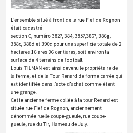
L’ensemble situé à front de la rue Fief de Rognon
était cadastré
section C, numéro 382?, 384, 385?,386?, 386g,
388c, 388d et 390d pour une superficie totale de 2
hectares 16 ares 96 centiares, soit environ la
surface de 4 terrains de football.
Louis TILMAN est ainsi devenu le propriétaire de
la ferme, et de la Tour Renard de forme carrée qui
est identifiée dans l’acte d’achat comme étant
une grange.
Cette ancienne ferme collée à la tour Renard est
située rue Fief de Rognon, anciennement
dénommée ruelle coupe-gueule, rue coupe-
gueule, rue du Tir, Hameau de July.