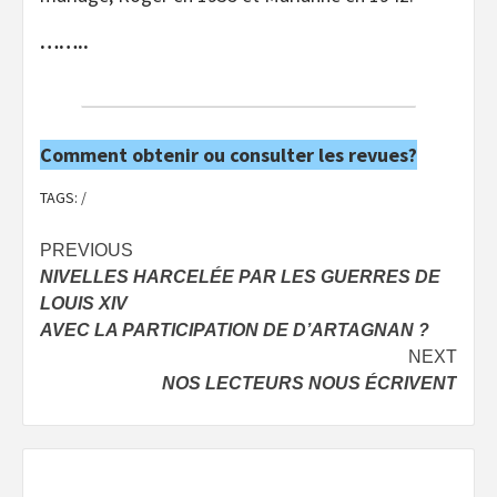
……..
Comment obtenir ou consulter les revues?
TAGS:
/
Post
PREVIOUS
NIVELLES HARCELÉE PAR LES GUERRES DE
navigation
LOUIS XIV
AVEC LA PARTICIPATION DE D’ARTAGNAN ?
NEXT
NOS LECTEURS NOUS ÉCRIVENT