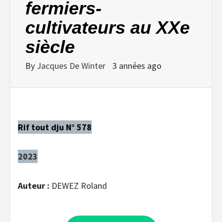
fermiers-
cultivateurs au XXe
siècle
By
Jacques De Winter
3 années ago
Rif tout dju N° 578
2023
Auteur :
DEWEZ Roland