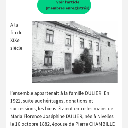
Voir l’article
(membres enregistrés)
A la
fin du
XIXe
siècle
l’ensemble appartenait à la famille DULIER. En
1921, suite aux héritages, donations et
successions, les biens étaient entre les mains de
Maria Florence Joséphine DULIER, née à Nivelles
le 16 octobre 1882, épouse de Pierre CHAMBILLE