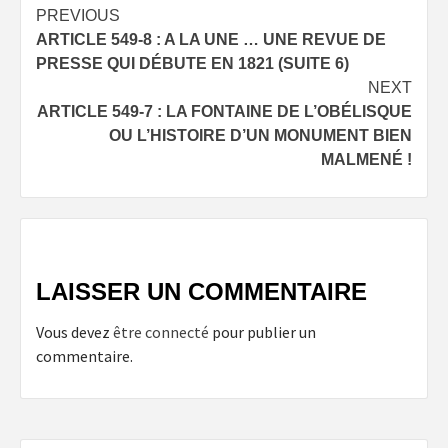
Post
PREVIOUS
ARTICLE 549-8 : A LA UNE … UNE REVUE DE
navigation
PRESSE QUI DÉBUTE EN 1821 (SUITE 6)
NEXT
ARTICLE 549-7 : LA FONTAINE DE L’OBÉLISQUE
OU L’HISTOIRE D’UN MONUMENT BIEN
MALMENÉ !
LAISSER UN COMMENTAIRE
Vous devez
être connecté
pour publier un
commentaire.