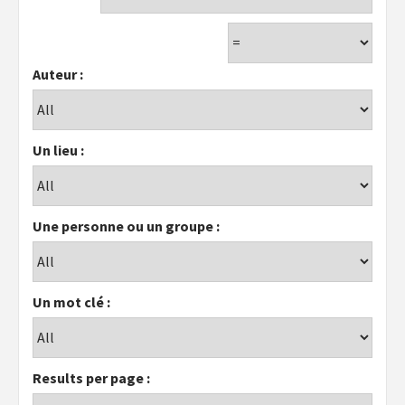
Auteur :
Un lieu :
Une personne ou un groupe :
Un mot clé :
Results per page :