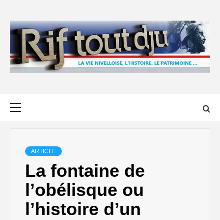
Skip
to
content
Primary
Menu
ARTICLE
La fontaine de
l’obélisque ou
l’histoire d’un