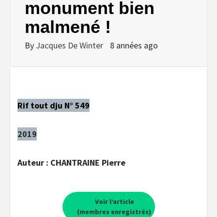
monument bien
malmené !
By
Jacques De Winter
8 années ago
Rif tout dju N° 549
2019
Auteur : CHANTRAINE Pierre
Voir l’article
(membres enregistrés)