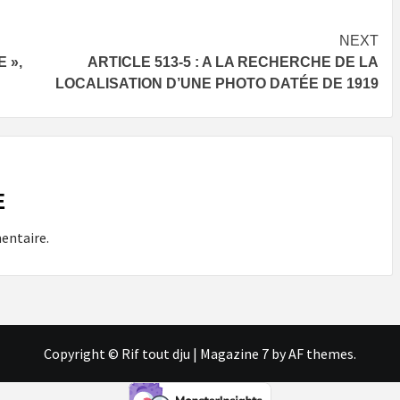
NEXT
 »,
ARTICLE 513-5 : A LA RECHERCHE DE LA
LOCALISATION D’UNE PHOTO DATÉE DE 1919
E
entaire.
Copyright © Rif tout dju
|
Magazine 7
by AF themes.