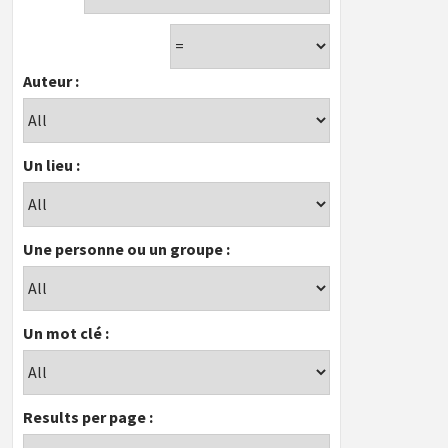
Auteur :
Un lieu :
Une personne ou un groupe :
Un mot clé :
Results per page :