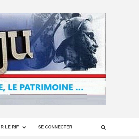
R LE RIF
SE CONNECTER