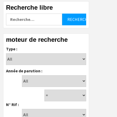
Recherche libre
Rechercher :
moteur de recherche
Type :
Année de parution :
N° Rif :