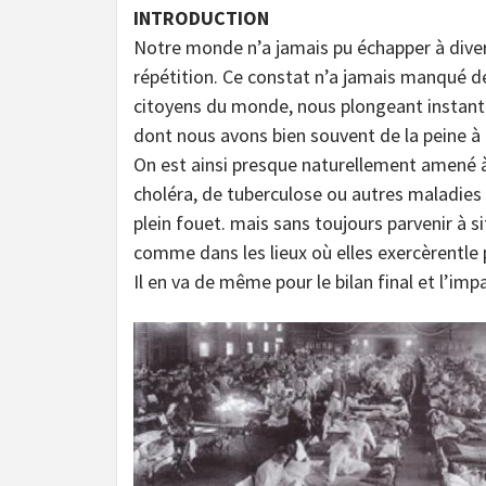
INTRODUCTION
Notre monde n’a jamais pu échapper à diver
répétition. Ce constat n’a jamais manqué de
citoyens du monde, nous plongeant instant
dont nous avons bien souvent de la peine à 
On est ainsi presque naturellement amené à
choléra, de tuberculose ou autres maladies
plein fouet. mais sans toujours parvenir à 
comme dans les lieux où elles exercèrentle 
Il en va de même pour le bilan final et l’imp