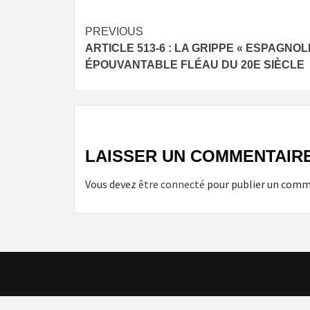
Post
PREVIOUS
ARTICLE 513-6 : LA GRIPPE « ESPAGNOLE
navigation
ÉPOUVANTABLE FLÉAU DU 20E SIÈCLE
LAISSER UN COMMENTAIR
Vous devez
être connecté
pour publier un comm