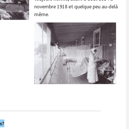
novembre 1918 et quelque peu au-delà
même.
s?