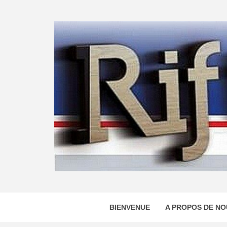
Skip
to
content
BIENVENUE
A PROPOS DE NO