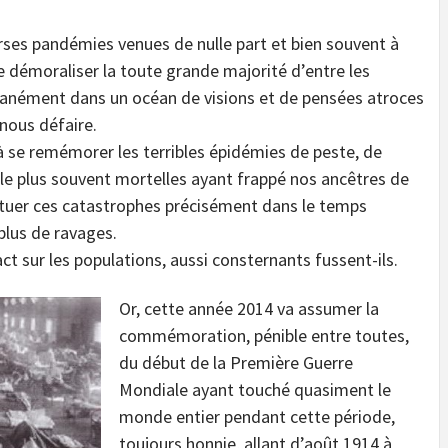
ses pandémies venues de nulle part et bien souvent à
 démoraliser la toute grande majorité d’entre les
anément dans un océan de visions et de pensées atroces
nous défaire.
 se remémorer les terribles épidémies de peste, de
 le plus souvent mortelles ayant frappé nos ancêtres de
situer ces catastrophes précisément dans le temps
plus de ravages.
act sur les populations, aussi consternants fussent-ils.
Or, cette année 2014 va assumer la
commémoration, pénible entre toutes,
du début de la Première Guerre
Mondiale ayant touché quasiment le
monde entier pendant cette période,
toujours honnie, allant d’août 1914 à