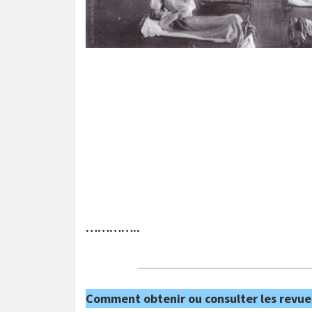
…………..
Comment obtenir ou consulter les revue