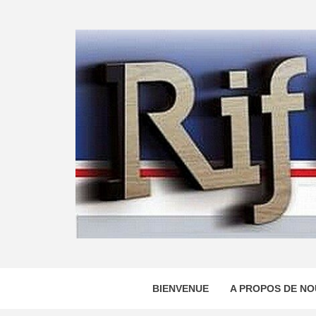
Skip
to
content
BIENVENUE
A PROPOS DE NO