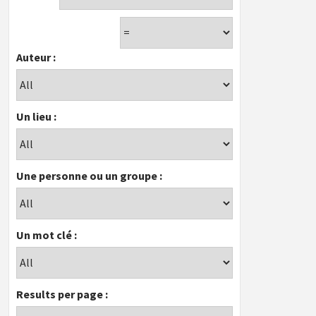
Auteur :
Un lieu :
Une personne ou un groupe :
Un mot clé :
Results per page :