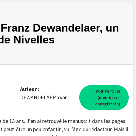
 Franz Dewandelaer, un
de Nivelles
Auteur :
Voir l’article
DEWANDELAER Yvan
(membres
enregistrés)
ne de 13 ans. J’en ai retrouvé le manuscrit dans les pages
st peut-être un peu enfantin, vu l’âge du rédacteur. Mais il