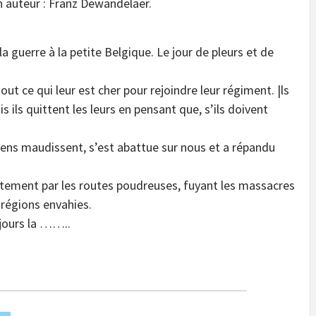
 auteur : Franz Dewandelaer.
a guerre à la petite Belgique. Le jour de pleurs et de
out ce qui leur est cher pour rejoindre leur régiment. |ls
s ils quittent les leurs en pensant que, s’ils doivent
gens maudissent, s’est abattue sur nous et a répandu
entement par les routes poudreuses, fuyant les massacres
 régions envahies.
jours la ……..