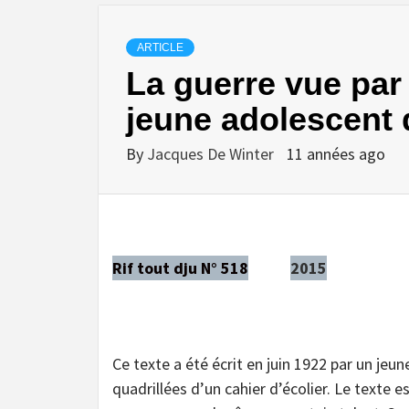
ARTICLE
La guerre vue par
jeune adolescent 
By
Jacques De Winter
11 années ago
Rif tout dju N° 518
2015
Ce texte a été écrit en juin 1922 par un jeu
quadrillées d’un cahier d’écolier. Le texte e