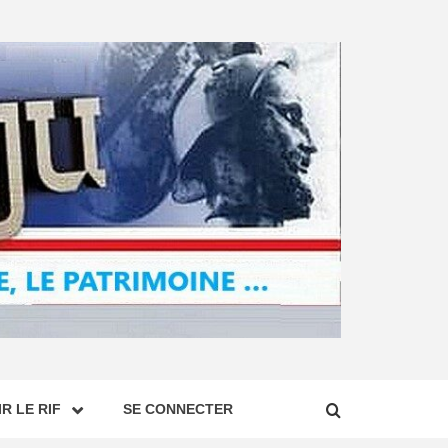
R LE RIF
SE CONNECTER