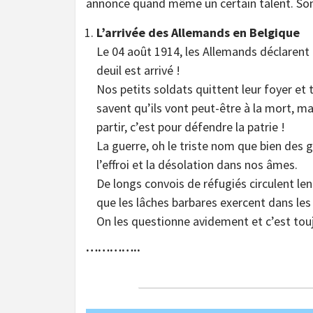
annonce quand même un certain talent. Son
L’arrivée des Allemands en Belgique
Le 04 août 1914, les Allemands déclarent l
deuil est arrivé !
Nos petits soldats quittent leur foyer et t
savent qu’ils vont peut-être à la mort, mai
partir, c’est pour défendre la patrie !
La guerre, oh le triste nom que bien des 
l’effroi et la désolation dans nos âmes.
De longs convois de réfugiés circulent l
que les lâches barbares exercent dans les
On les questionne avidement et c’est tou
…………..