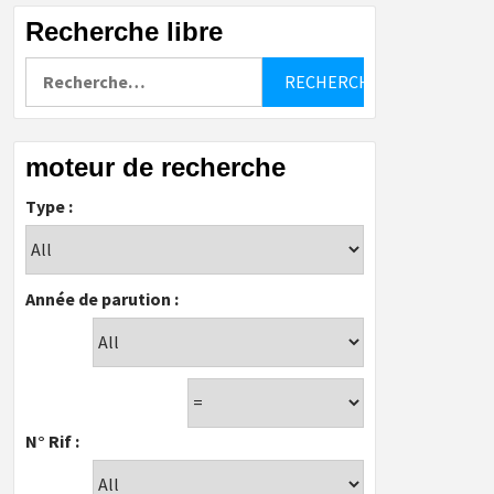
Recherche libre
Rechercher :
moteur de recherche
Type :
Année de parution :
N° Rif :