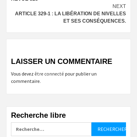
navigation
NEXT
ARTICLE 329-1 : LA LIBÉRATION DE NIVELLES
ET SES CONSÉQUENCES.
LAISSER UN COMMENTAIRE
Vous devez
être connecté
pour publier un
commentaire.
Recherche libre
Rechercher :