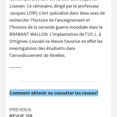
Louvain. Ce séminaire, dirigé par le professeur
Jacques LORY, s’est spécialisé dans deux axes de
recherche: l’histoire de l’enseignement et
l’histoire de la seconde guerre mondiale dans le
BRABANT WALLON. L’implantation de l’UC.L. à
Ottignies-Louvain-la-Neuve favorise en effet les
investigations des étudiants dans
l’arrondissement de Nivelles.
……..
Comment obtenir ou consulter les revues?
Post
PREVIOUS
REVUE 328