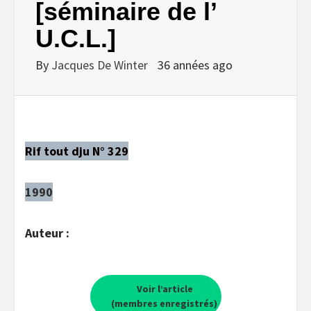
[séminaire de l’
U.C.L.]
By
Jacques De Winter
36 années ago
Rif tout dju N° 329
1990
Auteur :
Voir l’article
(membres enregistrés)