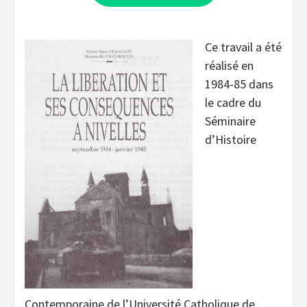
Ce travail a été
réalisé en
1984-85 dans
le cadre du
Séminaire
d’Histoire
Contemporaine de l’Université Catholique de