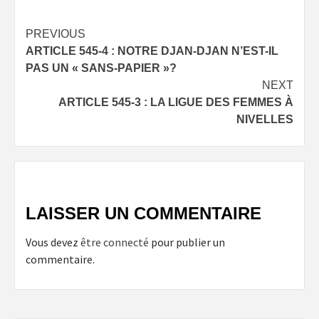
Post
PREVIOUS
ARTICLE 545-4 : NOTRE DJAN-DJAN N’EST-IL
navigation
PAS UN « SANS-PAPIER »?
NEXT
ARTICLE 545-3 : LA LIGUE DES FEMMES À
NIVELLES
LAISSER UN COMMENTAIRE
Vous devez
être connecté
pour publier un
commentaire.