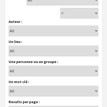
Auteur :
Un lieu :
Une personne ou un groupe :
Un mot clé :
Results per page :