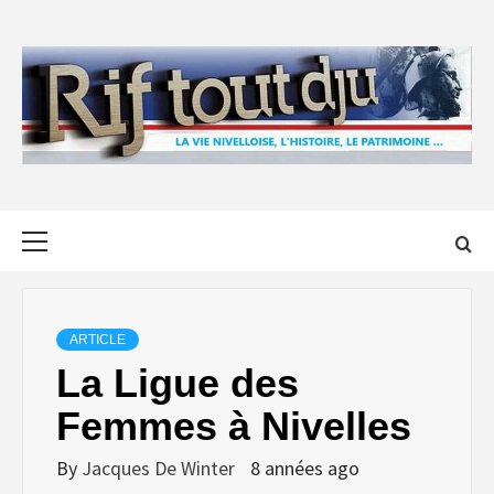
Skip
to
content
Primary
Menu
ARTICLE
La Ligue des
Femmes à Nivelles
By
Jacques De Winter
8 années ago