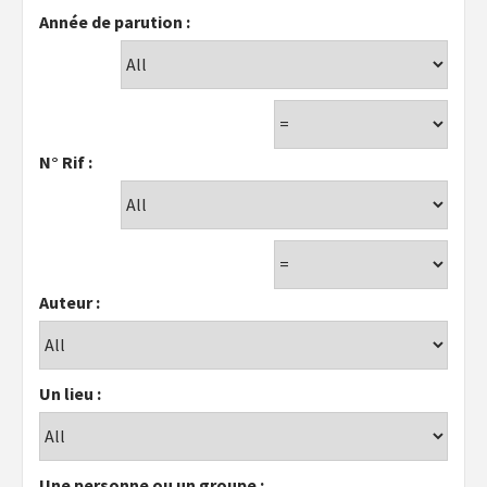
Année de parution :
N° Rif :
Auteur :
Un lieu :
Une personne ou un groupe :