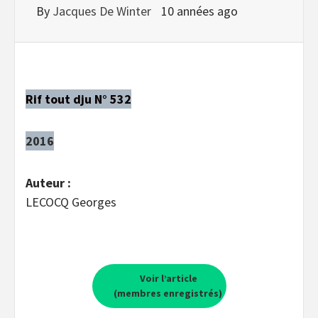
By
Jacques De Winter
10 années ago
Rif tout dju N° 532
2016
Auteur :
LECOCQ Georges
Voir l’article
(membres enregistrés)