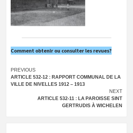
Comment obtenir ou consulter les revues?
Post
PREVIOUS
ARTICLE 532-12 : RAPPORT COMMUNAL DE LA
navigation
VILLE DE NIVELLES 1912 – 1913
NEXT
ARTICLE 532-11 : LA PAROISSE SINT
GERTRUDIS À WICHELEN