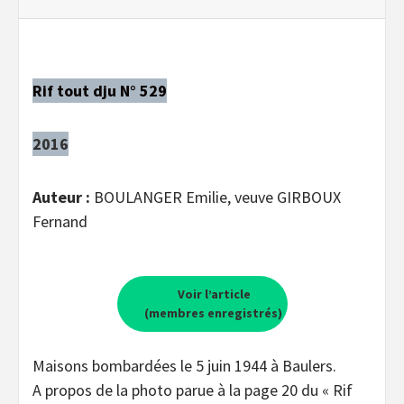
Rif tout dju N° 529
2016
Auteur :
BOULANGER Emilie, veuve GIRBOUX
Fernand
Voir l’article
(membres enregistrés)
Maisons bombardées le 5 juin 1944 à Baulers.
A propos de la photo parue à la page 20 du « Rif