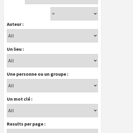
Auteur :
Un lieu :
Une personne ou un groupe :
Un mot clé :
Results per page :