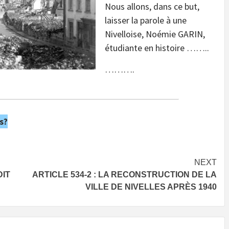
Nous allons, dans ce but,
laisser la parole à une
Nivelloise, Noémie GARIN,
étudiante en histoire ……..
……….
s?
NEXT
DIT
ARTICLE 534-2 : LA RECONSTRUCTION DE LA
VILLE DE NIVELLES APRÈS 1940