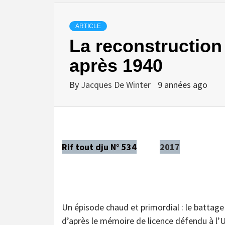
ARTICLE
La reconstruction 
après 1940
By
Jacques De Winter
9 années ago
Rif tout dju N° 534
2017
Un épisode chaud et primordial : le battag
d’après le mémoire de licence défendu à l’