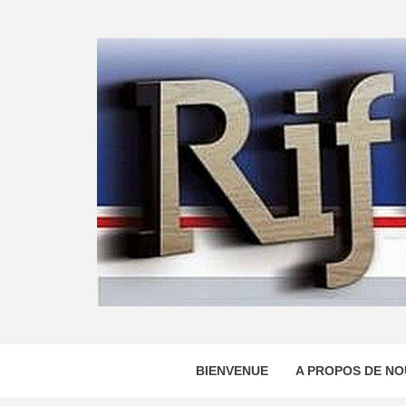
Skip
to
content
BIENVENUE
A PROPOS DE NO