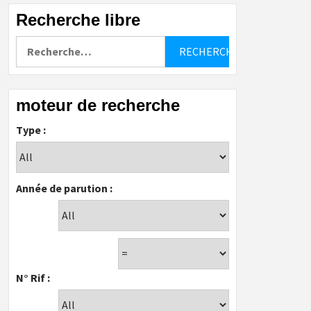
Recherche libre
Rechercher :
moteur de recherche
Type :
Année de parution :
N° Rif :