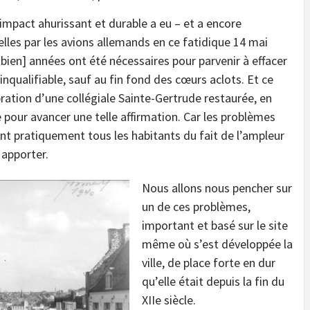
 impact ahurissant et durable a eu – et a encore
lles par les avions allemands en ce fatidique 14 mai
 bien] années ont été nécessaires pour parvenir à effacer
nqualifiable, sauf au fin fond des cœurs aclots. Et ce
bration d’une collégiale Sainte-Gertrude restaurée, en
pour avancer une telle affirmation. Car les problèmes
nt pratiquement tous les habitants du fait de l’ampleur
apporter.
Nous allons nous pencher sur
un de ces problèmes,
important et basé sur le site
même où s’est développée la
ville, de place forte en dur
qu’elle était depuis la fin du
XIIe siècle.