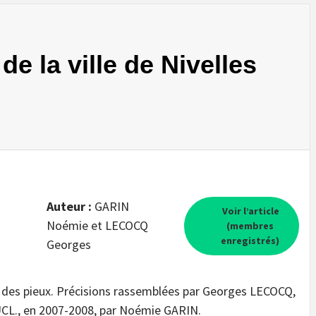
de la ville de Nivelles
Auteur :
GARIN
Voir l’article
Noémie et LECOCQ
(membres
enregistrés)
Georges
e des pieux. Précisions rassemblées par Georges LECOCQ,
UCL., en 2007-2008, par Noémie GARIN.