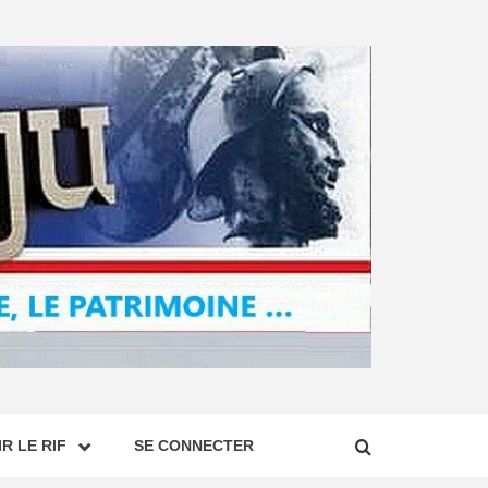
R LE RIF
SE CONNECTER