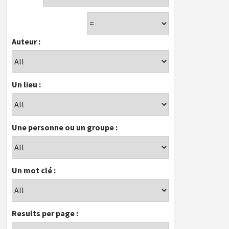
Auteur :
Un lieu :
Une personne ou un groupe :
Un mot clé :
Results per page :