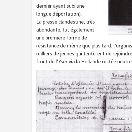
dernier ayant subi une
longue déportation).
La presse clandestine, très
abondante, fut également
une première forme de
résistance de même que plus tard, l’organisat
milliers de jeunes qui tentèrent de rejoindre
front de l’Yser via la Hollande restée neu