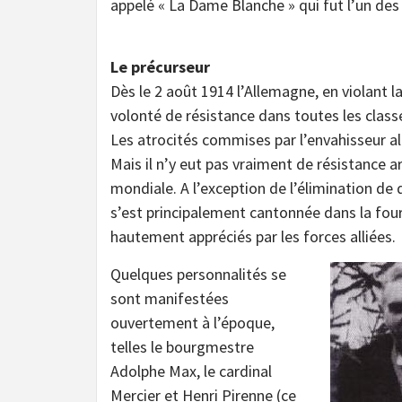
appelé « La Dame Blanche » qui fut l’un des 
Le précurseur
Dès le 2 août 1914 l’Allemagne, en violant l
volonté de résistance dans toutes les classe
Les atrocités commises par l’envahisseur a
Mais il n’y eut pas vraiment de résistance
mondiale. A l’exception de l’élimination de 
s’est principalement cantonnée dans la fou
hautement appréciés par les forces alliées.
Quelques personnalités se
sont manifestées
ouvertement à l’époque,
telles le bourgmestre
Adolphe Max, le cardinal
Mercier et Henri Pirenne (ce