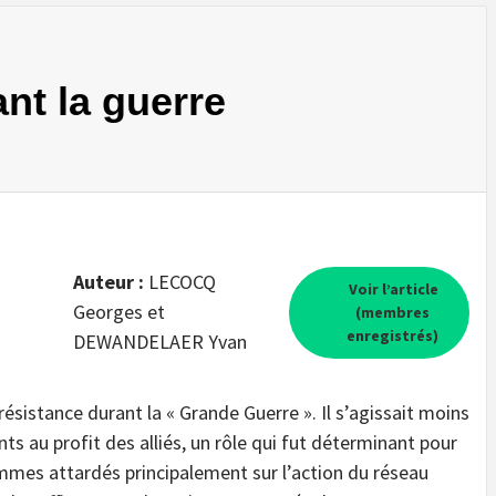
nt la guerre
Auteur :
LECOCQ
Voir l’article
Georges et
(membres
enregistrés)
DEWANDELAER Yvan
résistance durant la « Grande Guerre ». Il s’agissait moins
 au profit des alliés, un rôle qui fut déterminant pour
ommes attardés principalement sur l’action du réseau