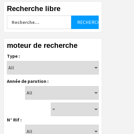
Recherche libre
Rechercher :
moteur de recherche
Type :
Année de parution :
N° Rif :