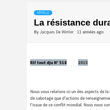
ARTICLE
La résistance dura
By
Jacques De Winter
11 années ago
Rif tout dju N° 518
2015
Nous vous relatons ici un des aspects de la 
de sabotage que d’actions de renseignements
l’issue de ce conflit mondial. Nous nous s