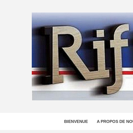
Skip
to
content
BIENVENUE
A PROPOS DE NO