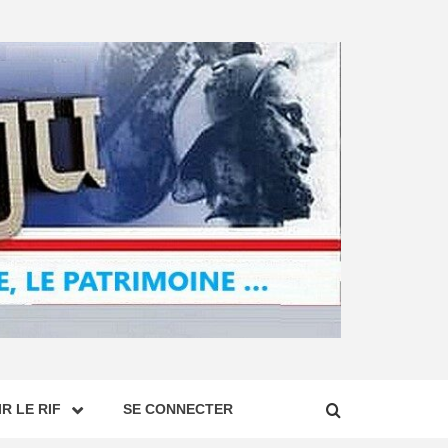
R LE RIF
SE CONNECTER