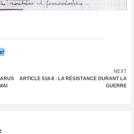
s?
NEXT
PARUS
ARTICLE 518-8 : LA RÉSISTANCE DURANT LA
MAI
GUERRE
E