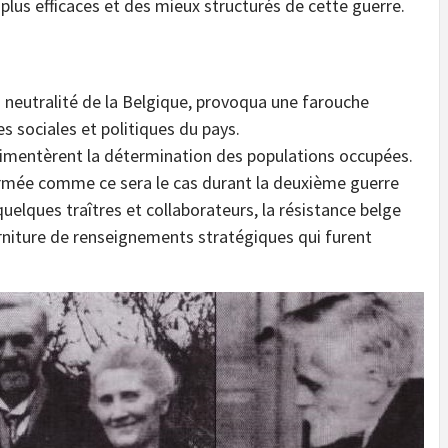
plus efficaces et des mieux structurés de cette guerre.
a neutralité de la Belgique, provoqua une farouche
s sociales et politiques du pays.
limentèrent la détermination des populations occupées.
 armée comme ce sera le cas durant la deuxième guerre
quelques traîtres et collaborateurs, la résistance belge
rniture de renseignements stratégiques qui furent