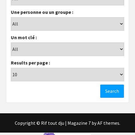
Une personne ou un groupe :
Un mot clé :
Results per page :
Copyright © Rif tout dju
|
Magazine 7
by AF themes.