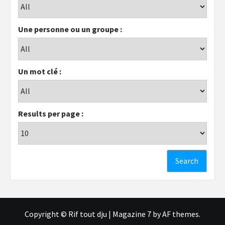
Une personne ou un groupe :
Un mot clé :
Results per page :
Copyright © Rif tout dju
|
Magazine 7
by AF themes.