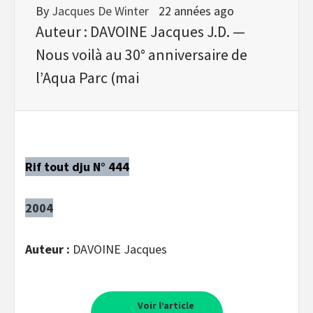
By
Jacques De Winter
22 années ago
Auteur : DAVOINE Jacques J.D. —
Nous voilà au 30° anniversaire de
l’Aqua Parc (mai
Rif tout dju N° 444
2004
Auteur :
DAVOINE Jacques
Voir l’article