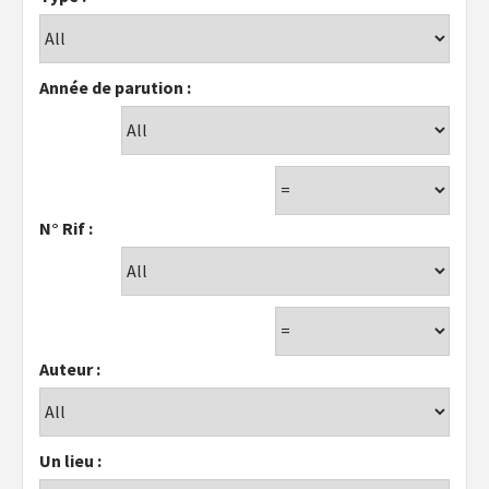
Année de parution :
N° Rif :
Auteur :
Un lieu :